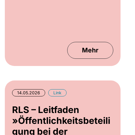
Mehr
14.05.2026
Link
RLS – Leitfaden
»Öffentlichkeitsbeteili
gung bei der