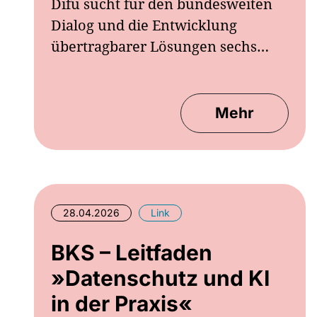
Difu sucht für den bundesweiten
Dialog und die Entwicklung
übertragbarer Lösungen sechs…
Mehr
28.04.2026
Link
BKS – Leitfaden
»Datenschutz und KI
in der Praxis«