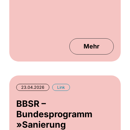
Mehr
23.04.2026
Link
BBSR –
Bundesprogramm
»Sanierung