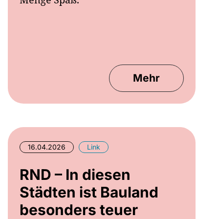
Mehr
16.04.2026
Link
RND – In diesen
Städten ist Bauland
besonders teuer