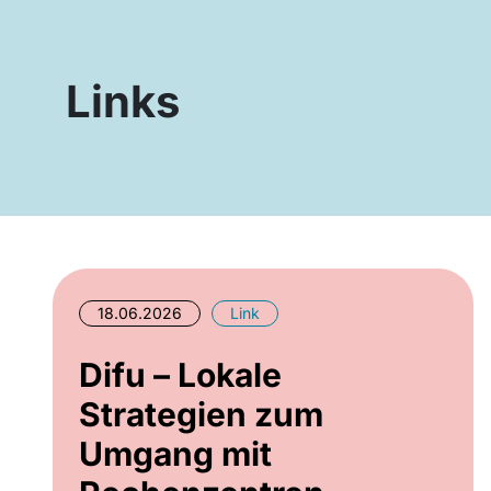
Links
18.06.2026
Link
Difu – Lokale
Strategien zum
Umgang mit