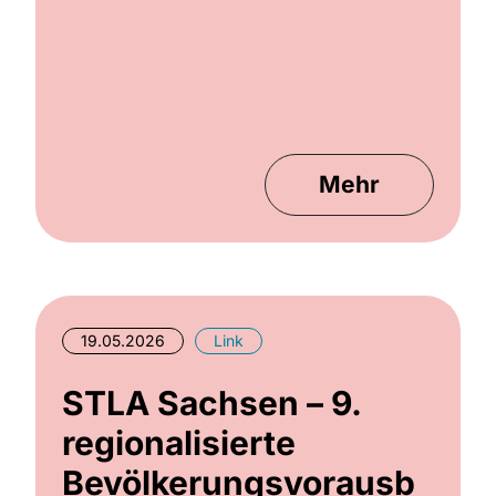
Mehr
19.05.2026
Link
STLA Sachsen – 9.
regionalisierte
Bevölkerungsvorausb