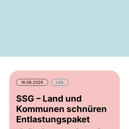
16.06.2026
Link
SSG – Land und
Kommunen schnüren
Entlastungspaket