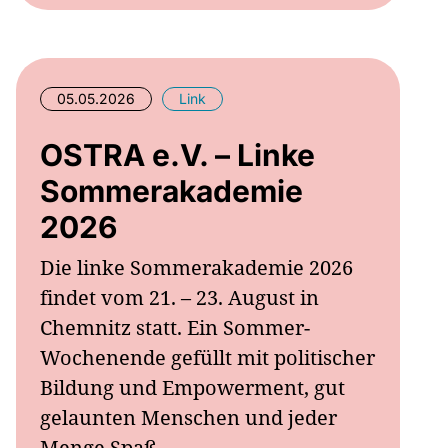
05.05.2026
Link
OSTRA e.V. – Linke
Sommerakademie
2026
Die linke Sommerakademie 2026
findet vom 21. – 23. August in
Chemnitz statt. Ein Sommer-
Wochenende gefüllt mit politischer
Bildung und Empowerment, gut
gelaunten Menschen und jeder
Menge Spaß.