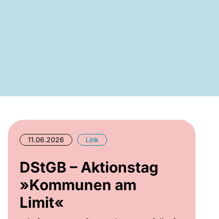
11.06.2026
Link
DStGB – Aktionstag
»Kommunen am
Limit«