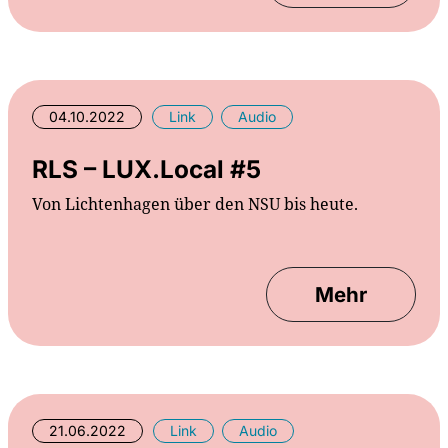
04.10.2022
Link
Audio
RLS – LUX.Local #5
Von Lichtenhagen über den NSU bis heute.
Mehr
21.06.2022
Link
Audio