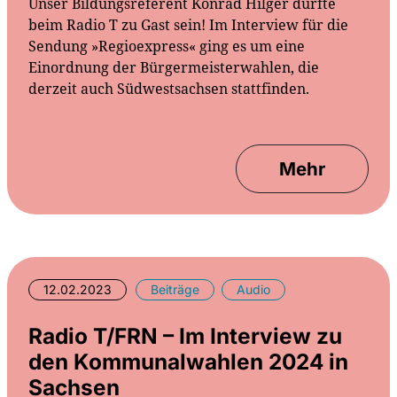
Unser Bildungsreferent Konrad Hilger durfte
beim Radio T zu Gast sein! Im Interview für die
Sendung »Regioexpress« ging es um eine
Einordnung der Bürgermeisterwahlen, die
derzeit auch Südwestsachsen stattfinden.
Mehr
12.02.2023
Beiträge
Audio
Radio T/FRN – Im Interview zu
den Kommunalwahlen 2024 in
Sachsen