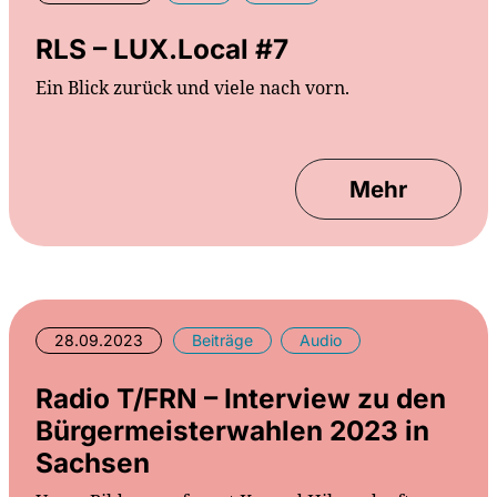
RLS – LUX.Local #7
Ein Blick zurück und viele nach vorn.
Mehr
28.09.2023
Beiträge
Audio
Radio T/FRN – Interview zu den
Bürgermeisterwahlen 2023 in
Sachsen