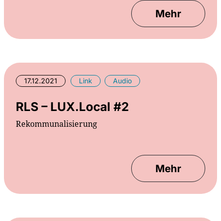
Mehr
17.12.2021
Link
Audio
RLS – LUX.Local #2
Rekommunalisierung
Mehr