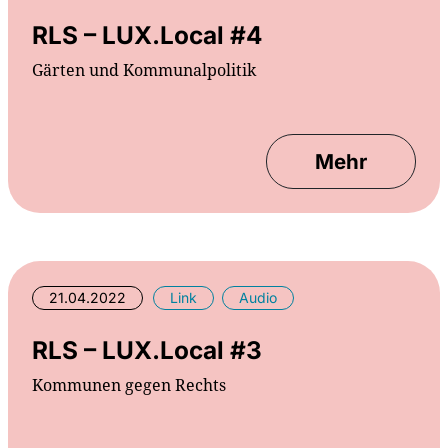
RLS – LUX.Local #4
Gärten und Kommunalpolitik
Mehr
21.04.2022
Link
Audio
RLS – LUX.Local #3
Kommunen gegen Rechts