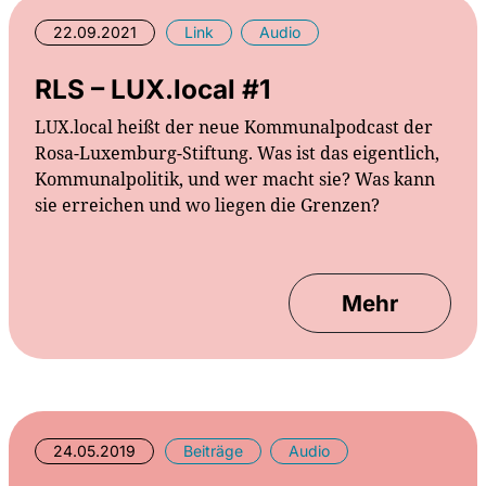
22.09.2021
Link
Audio
RLS – LUX.local #1
LUX.local heißt der neue Kommunalpodcast der
Rosa-Luxemburg-Stiftung. Was ist das eigentlich,
Kommunalpolitik, und wer macht sie? Was kann
sie erreichen und wo liegen die Grenzen?
Mehr
24.05.2019
Beiträge
Audio