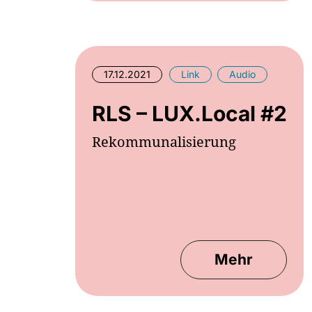
17.12.2021
Link
Audio
RLS – LUX.Local #2
Rekommunalisierung
Mehr