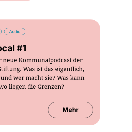
Audio
ocal #1
der neue Kommunalpodcast der
ftung. Was ist das eigentlich,
 und wer macht sie? Was kann
 wo liegen die Grenzen?
Mehr