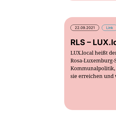
22.09.2021
Link
RLS – LUX.l
LUX.local heißt 
Rosa-Luxemburg-Sti
Kommunalpolitik,
sie erreichen und