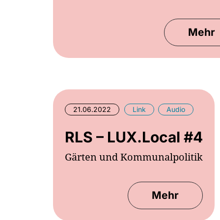
Mehr
21.06.2022
Link
Audio
RLS – LUX.Local #4
Gärten und Kommunalpolitik
Mehr