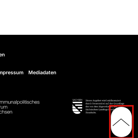
en
Impressum
Mediadaten