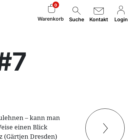
0
Warenkorb
Suche
Kontakt
Login
 #7
zulehnen – kann man
eise einen Blick
z (Gärtjen Dresden)