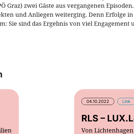
 Graz) zwei Gäste aus vergangenen Episoden. S
jekten und Anliegen weiterging. Denn Erfolge 
: Sie sind das Ergebnis von viel Engagement u
n
04.10.2022
Link
RLS – LUX.L
lien
Von Lichtenhagen 