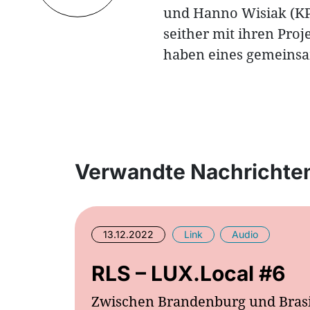
und Hanno Wisiak (KPÖ
seither mit ihren Pro
haben eines gemeinsam
Verwandte Nachrichte
13.12.2022
Link
Audio
RLS – LUX.Local #6
Zwischen Brandenburg und Brasi