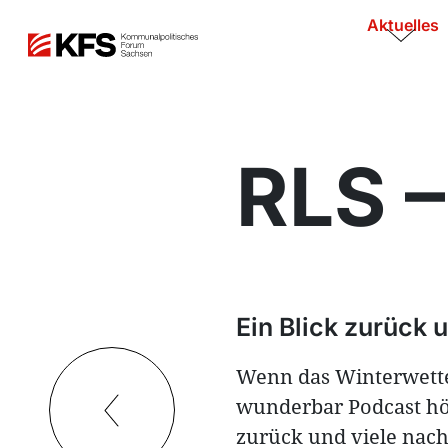
Aktuelles
RLS –
Ein Blick zurück 
Wenn das Winterwette
wunderbar Podcast hö
zurück und viele nach