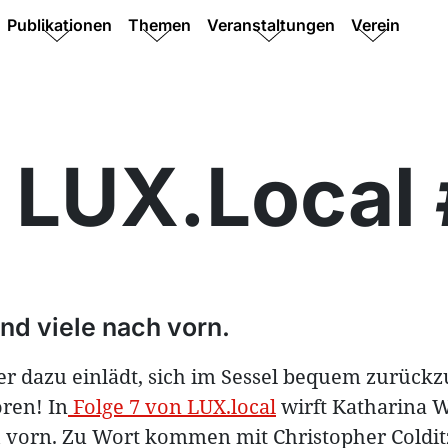
Publikationen
Themen
Veranstaltungen
Verein
 LUX.Local
und viele nach vorn.
r dazu einlädt, sich im Sessel bequem zurück
ren! In
Folge 7 von LUX.local
wirft Katharina W
 vorn. Zu Wort kommen mit Christopher Coldit