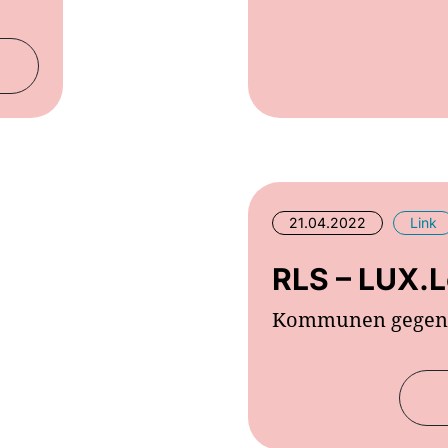
21.04.2022
Link
RLS – LUX.L
Kommunen gegen 