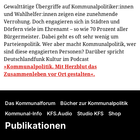
Gewalttätige Übergriffe auf Kommunalpolitiker:innen
und Wahlhelfer:innen zeigen eine zunehmende
Verrohung. Doch engagieren sich in Städten und
Dörfern viele im Ehrenamt – so wie 70 Prozent aller
Bürgermeister. Dabei geht es oft sehr wenig um
Parteienpolitik. Wer aber macht Kommunalpolitik, wer
sind diese engagierten Personen? Darüber spricht
Deutschlandfunk Kultur im Podcast
»Kommunalpolitik. Mit Herzblut das
Zusammenleben vor Ort gestalten«.
Das Kommunalforum
Bücher zur Kommunalpolitik
Kommunal-Info
KFS.Audio
Studio KFS
Shop
Publikationen