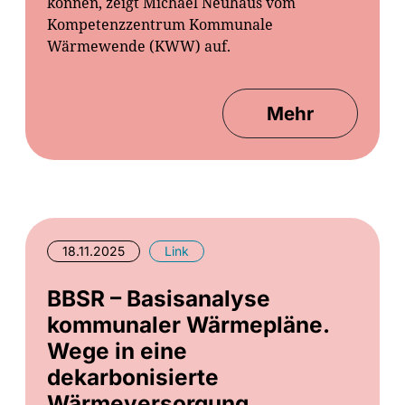
können, zeigt Michael Neuhaus vom
Kompetenzzentrum Kommunale
Wärmewende (KWW) auf.
Mehr
18.11.2025
Link
BBSR – Basisanalyse
kommunaler Wärmepläne.
Wege in eine
dekarbonisierte
Wärmeversorgung