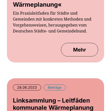
Wärmeplanung«
Ein Praxisleitfaden für Städte und
Gemeinden mit konkreten Methoden und
Vorgehensweisen, herausgegeben vom
Deutschen Städte- und Gemeindebund.
Mehr
28.06.2023
Beiträge
Linksammlung – Leitfäden
kommunale Wärmeplanung