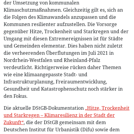
der Umsetzung von kommunalen
Klimaschutzmaßnahmen. Gleichzeitig gilt es, sich an
die Folgen des Klimawandels anzupassen und die
Kommunen resilienter aufzustellen. Die Vorsorge
gegenüber Hitze, Trockenheit und Starkregen und der
Umgang mit diesen Extremereignissen ist für Städte
und Gemeinden elementar. Dies haben nicht zuletzt
die verheerenden Überflutungen im Juli 2021 in
Nordrhein-Westfalen und Rheinland-Pfalz
verdeutlicht. Richtigerweise rücken daher Themen
wie eine klimaangepasste Stadt- und
Infrastrukturplanung, Freiraumentwicklung,
Gesundheit und Katastrophenschutz noch stärker in
den Fokus.
Die aktuelle DStGB-Dokumentation
„Hitze, Trockenheit
und Starkregen – Klimaresilienz in der Stadt der
Zukunft“
, die der DStGB gemeinsam mit dem
Deutschen Institut für Urbanistik (Difu) sowie dem