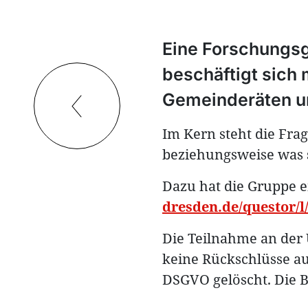
Eine Forschungs
beschäftigt sich
Gemeinderäten un
Im Kern steht die Fra
beziehungsweise was s
Dazu hat die Gruppe e
dresden.de/questor/
Die Teilnahme an der 
keine Rückschlüsse au
DSGVO gelöscht. Die 