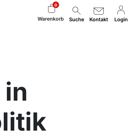
0
Warenkorb
Suche
Kontakt
Login
 in
itik