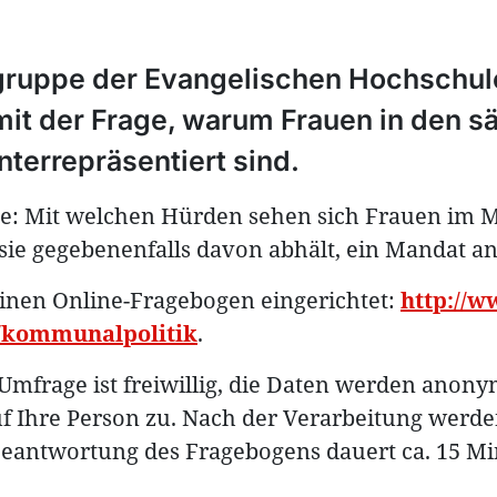
gruppe der Evangelischen Hochschul
 mit der Frage, warum Frauen in den 
terrepräsentiert sind.
ge: Mit welchen Hürden sehen sich Frauen im M
ie gegebenenfalls davon abhält, ein Mandat a
inen Online-Fragebogen eingerichtet:
http://w
l/kommunalpolitik
.
Umfrage ist freiwillig, die Daten werden anon
f Ihre Person zu. Nach der Verarbeitung werd
Beantwortung des Fragebogens dauert ca. 15 Mi