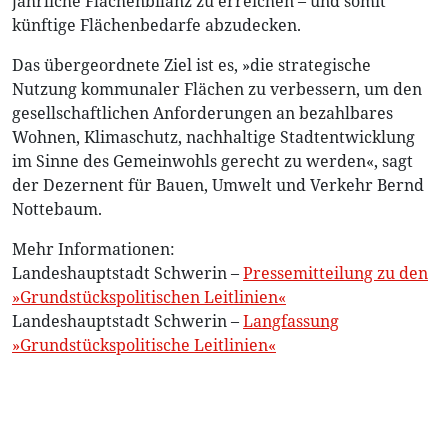
jährliche Flächenbilanz zu erreichen – und somit
künftige Flächenbedarfe abzudecken.
Das übergeordnete Ziel ist es, »die strategische
Nutzung kommunaler Flächen zu verbessern, um den
gesellschaftlichen Anforderungen an bezahlbares
Wohnen, Klimaschutz, nachhaltige Stadtentwicklung
im Sinne des Gemeinwohls gerecht zu werden«, sagt
der Dezernent für Bauen, Umwelt und Verkehr Bernd
Nottebaum.
Mehr Informationen:
Landeshauptstadt Schwerin –
Pressemitteilung zu den
»Grundstückspolitischen Leitlinien«
Landeshauptstadt Schwerin –
Langfassung
»Grundstückspolitische Leitlinien«