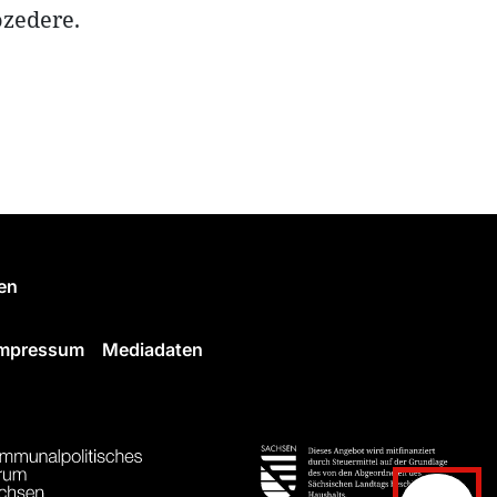
ozedere.
en
Impressum
Mediadaten