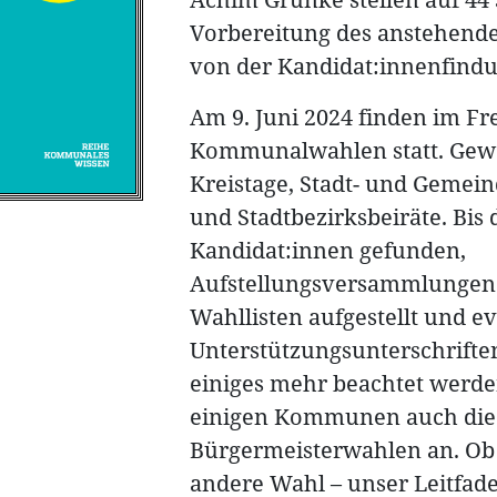
Vorbereitung des anstehende
von der Kandidat:innenfindu
Am 9. Juni 2024 finden im Fr
Kommunalwahlen statt. Gewä
Kreistage, Stadt- und Gemein
und Stadtbezirksbeiräte. Bis
Kandidat:innen gefunden,
Aufstellungsversammlungen 
Wahllisten aufgestellt und e
Unterstützungsunterschrifte
einiges mehr beachtet werde
einigen Kommunen auch die
Bürgermeisterwahlen an. Ob 
andere Wahl – unser Leitfad