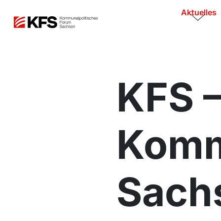
Aktuelles
KFS –
Komm
Sach