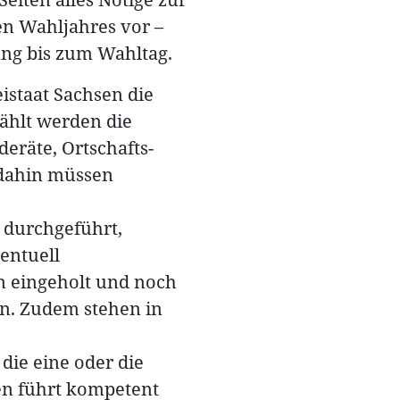
n Wahljahres vor –
ng bis zum Wahltag.
eistaat Sachsen die
hlt werden die
deräte, Ortschafts-
 dahin müssen
durchgeführt,
ventuell
n eingeholt und noch
n. Zudem stehen in
die eine oder die
en führt kompetent