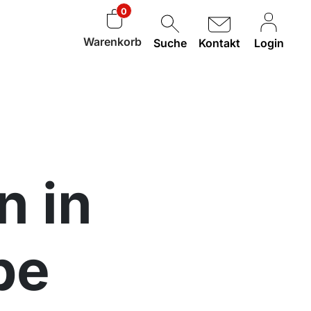
0
Warenkorb
Suche
Kontakt
Login
 in
be