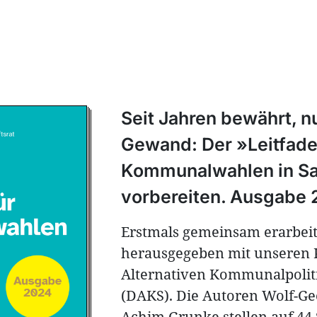
Seit Jahren bewährt, 
Gewand: Der »Leitfad
Kommunalwahlen in S
vorbereiten. Ausgabe
Erstmals gemeinsam erarbei
herausgegeben mit unseren 
Alternativen Kommunalpoliti
(DAKS). Die Autoren Wolf-G
Achim Grunke stellen auf 44 S