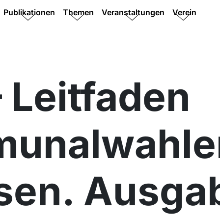
Publikationen
Themen
Veranstaltungen
Verein
 Leitfaden
unalwahlen
sen. Ausga