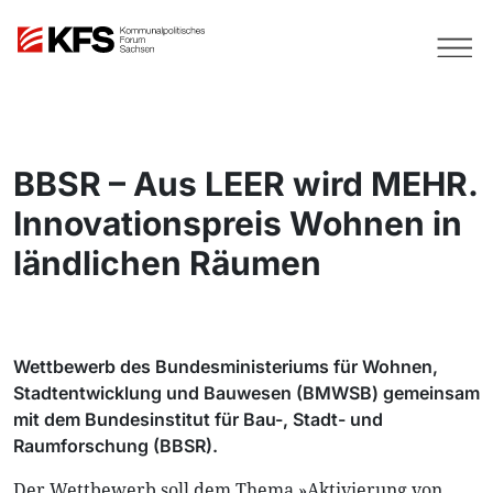
BBSR – Aus LEER wird MEHR.
Innovationspreis Wohnen in
ländlichen Räumen
Wettbewerb des Bundesministeriums für Wohnen,
Stadtentwicklung und Bauwesen (BMWSB) gemeinsam
mit dem Bundesinstitut für Bau-, Stadt- und
Raumforschung (BBSR).
Der Wettbewerb soll dem Thema »Aktivierung von