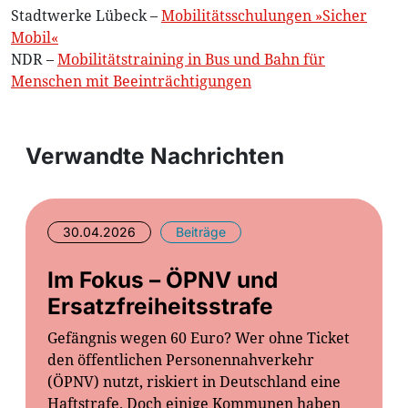
Stadtwerke Lübeck –
Mobilitätsschulungen »Sicher
Mobil«
NDR –
Mobilitätstraining in Bus und Bahn für
Menschen mit Beeinträchtigungen
Verwandte Nachrichten
30.04.2026
Beiträge
Im Fokus – ÖPNV und
Ersatzfreiheitsstrafe
Gefängnis wegen 60 Euro? Wer ohne Ticket
den öffentlichen Personennahverkehr
(ÖPNV) nutzt, riskiert in Deutschland eine
Haftstrafe. Doch einige Kommunen haben