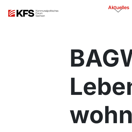
Aktuelles
BAGW
Lebe
wohn