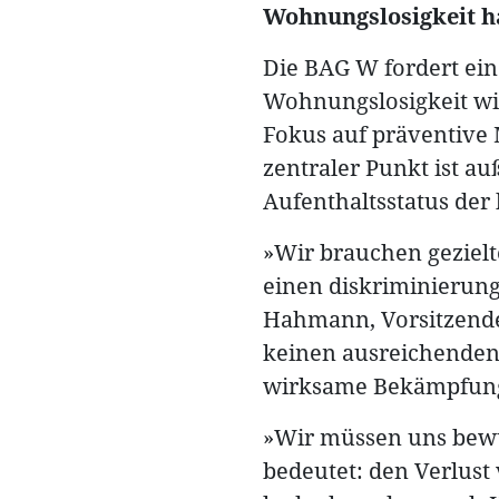
Wohnungslosigkeit ha
Die BAG W fordert ei
Wohnungslosigkeit wi
Fokus auf präventive
zentraler Punkt ist 
Aufenthaltsstatus der
»Wir brauchen gezielt
einen diskriminierun
Hahmann, Vorsitzende 
keinen ausreichenden
wirksame Bekämpfung
»Wir müssen uns bewu
bedeutet: den Verlust 