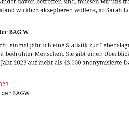
inder davon betroffen sind, müssen wir uns fra
stand wirklich akzeptieren wollen«, so Sarah Lo
 der BAG W
cht einmal jährlich eine Statistik zur Lebensl
 bedrohter Menschen. Sie gibt einen Überblick
s Jahr 2023 auf mehr als 43.000 anonymisierte D
2023
ng der BAGW