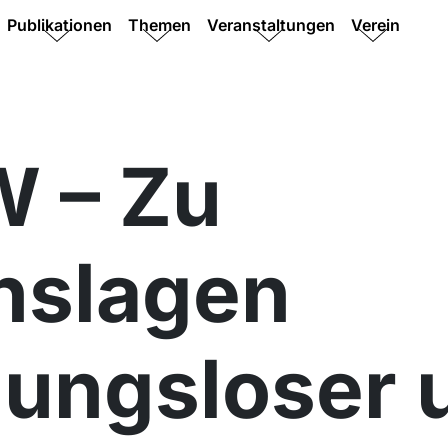
Publikationen
Themen
Veranstaltungen
Verein
 – Zu
nslagen
ungsloser 