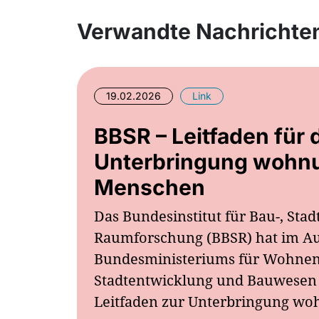
Verwandte Nachrichte
19.02.2026
Link
BBSR – Leitfaden für 
Unterbringung wohn
Menschen
Das Bundesinstitut für Bau-, Stad
Raumforschung (BBSR) hat im Au
Bundesministeriums für Wohnen
Stadtentwicklung und Bauwesen
Leitfaden zur Unterbringung w