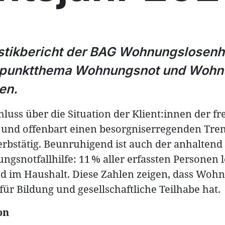
istikbericht der BAG Wohnungslosenhi
punktthema Wohnungsnot und Wohnu
en.
hluss über die Situation der Klient:innen der f
und offenbart einen besorgniserregenden Trend
erbstätig. Beunruhigend ist auch der anhaltend
ngsnotfallhilfe: 11 % aller erfassten Personen 
d im Haushalt. Diese Zahlen zeigen, dass Woh
ür Bildung und gesellschaftliche Teilhabe hat.
on