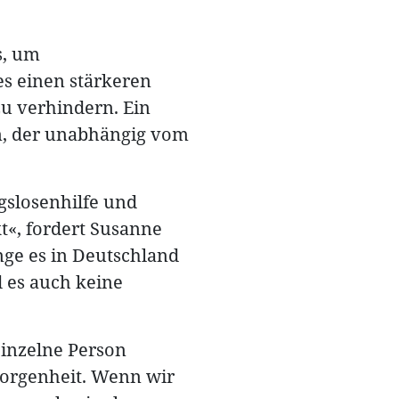
s, um
s einen stärkeren
u verhindern. Ein
n, der unabhängig vom
gslosenhilfe und
«, fordert Susanne
nge es in Deutschland
 es auch keine
inzelne Person
eborgenheit. Wenn wir