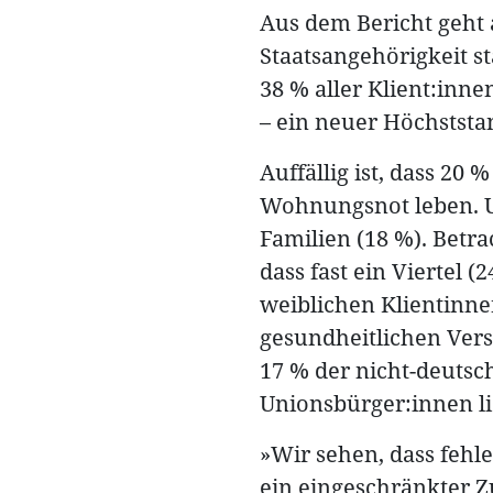
Aus dem Bericht geht
Staatsangehörigkeit s
38 % aller Klient:inn
– ein neuer Höchststa
Auffällig ist, dass 20
Wohnungsnot leben. Un
Familien (18 %). Betra
dass fast ein Viertel 
weiblichen Klientinn
gesundheitlichen Vers
17 % der nicht-deutsc
Unionsbürger:innen lie
»Wir sehen, dass feh
ein eingeschränkter Z