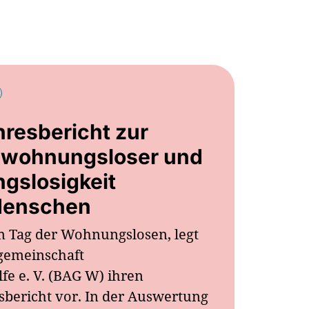
resbericht zur
 wohnungsloser und
gslosigkeit
Menschen
m Tag der Wohnungslosen, legt
gemeinschaft
e e. V. (BAG W) ihren
esbericht vor. In der Auswertung