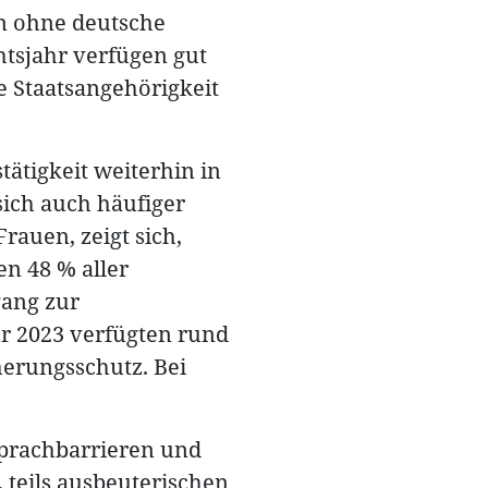
n ohne deutsche
htsjahr verfügen gut
e Staatsangehörigkeit
tätigkeit weiterhin in
ich auch häufiger
rauen, zeigt sich,
en 48 % aller
gang zur
r 2023 verfügten rund
herungsschutz. Bei
Sprachbarrieren und
 teils ausbeuterischen