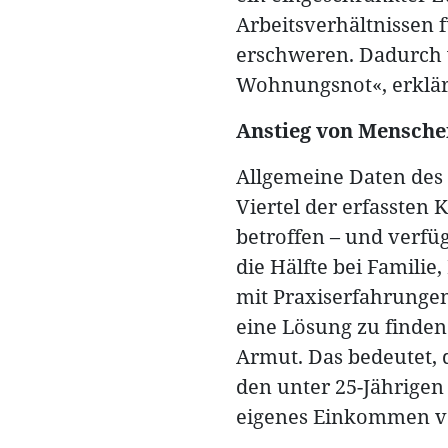
Arbeitsverhältnissen
erschweren. Dadurch w
Wohnungsnot«, erklärt
Anstieg von Mensche
Allgemeine Daten des S
Viertel der erfassten
betroffen – und verf
die Hälfte bei Familie
mit Praxiserfahrungen
eine Lösung zu finden.
Armut. Das bedeutet, 
den unter 25-Jährigen
eigenes Einkommen v