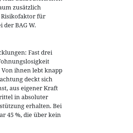
aum zusätzlich
Risikofaktor für
ei der BAG W.
cklungen: Fast drei
 Wohnungslosigkeit
 Von ihnen lebt knapp
bachtung deckt sich
t, aus eigener Kraft
ttel in absoluter
stützung erhalten. Bei
ar 45 %, die über kein