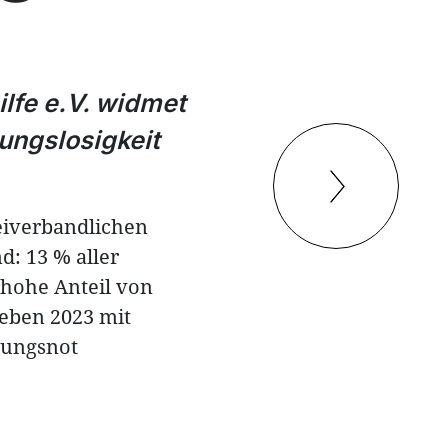
lfe e.V. widmet
ngslosigkeit
reiverbandlichen
: 13 % aller
 hohe Anteil von
leben 2023 mit
nungsnot