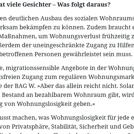
t viele Gesichter – Was folgt daraus?
nen deutlichen Ausbau des sozialen Wohnraum
rksam bekämpfen zu können. Zudem braucht e
 Maßnahmen, um Wohnungsverlust frühzeitig z
außerdem der uneingeschränkte Zugang zu Hilfe
 betroffenen Personen gewährleistet sein muss.
e, migrationssensible Angebote in der Wohnun
gsfreien Zugang zum regulären Wohnungsmarkt
der BAG W. »Aber das allein reicht nicht. Sola
 Bestand an bezahlbarem Wohnraum gibt, wird
 von Wohnungslosigkeit geben.«
sst machen, was Wohnungslosigkeit für jede e
von Privatsphäre, Stabilität, Sicherheit und G