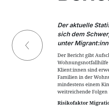
Der aktuelle Stat
sich dem Schwer
unter Migrant:inn
Der Bericht gibt Aufsc
Wohnungsnotfallhilfe 
Klient:innen sind erw
Familien in der Wohnu
mindestens einem Kin
weitreichende Folgen f
Risikofaktor Migrati