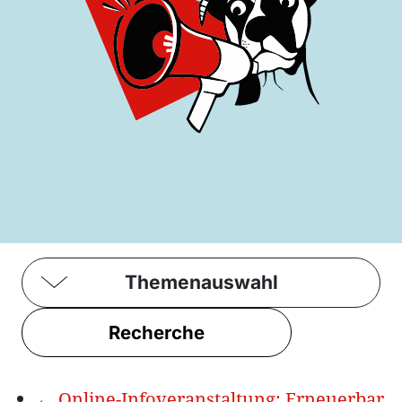
Themenauswahl
Recherche
←
Online-Infoveranstaltung: Erneuerbar,