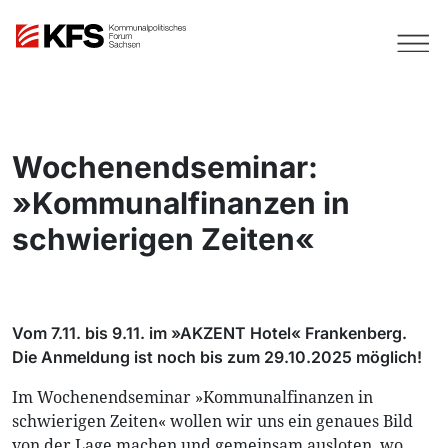
Wochenendseminar:
»Kommunalfinanzen in
schwierigen Zeiten«
Vom 7.11. bis 9.11. im »AKZENT Hotel« Frankenberg.
Die Anmeldung ist noch bis zum 29.10.2025 möglich!
Im Wochenendseminar »Kommunalfinanzen in
schwierigen Zeiten« wollen wir uns ein genaues Bild
von der Lage machen und gemeinsam ausloten, wo