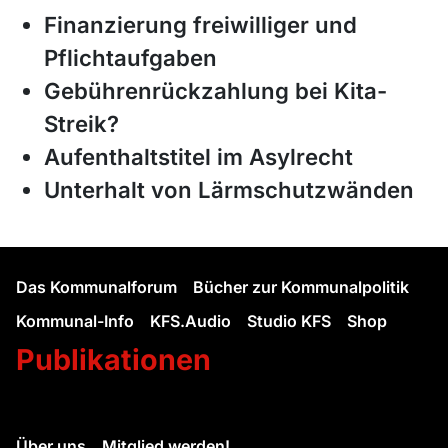
Finanzierung freiwilliger und
Pflichtaufgaben
Gebührenrückzahlung bei Kita-
Streik?
Aufenthaltstitel im Asylrecht
Unterhalt von Lärmschutzwänden
Das Kommunalforum
Bücher zur Kommunalpolitik
Kommunal-Info
KFS.Audio
Studio KFS
Shop
Publikationen
Über uns
Mitglied werden!