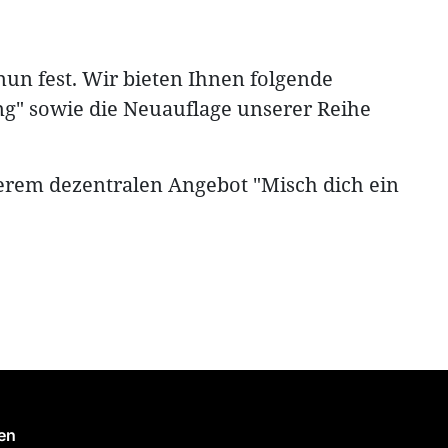
nun fest. Wir bieten Ihnen folgende
ng" sowie die Neuauflage unserer Reihe
erem dezentralen Angebot "Misch dich ein
en