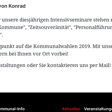
 von
Konrad
ür unsere diesjährigen Intensivseminare stehen 
 Kommune", "Zeitsouveränität", "Personalführu
".
erpunkt auf die Kommunalwahlen 2019. Mit uns
n bei Ihnen vor Ort vorbei!
staltungen oder Sie kontaktieren uns per Mail!
mmunal-Info
Aktuelles
Veranstaltung