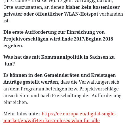
(first come – first serve). Es geht vorrangig darum,
Orte auszustatten, an denen
bisher kein
kostenloser
privater oder öffentlicher WLAN-Hotspot
vorhanden
ist.
Die erste Aufforderung zur Einreichung von
Projektvorschlägen wird Ende 2017/Beginn 2018
ergehen.
Was hat das mit Kommunalpolitik in Sachsen zu
tun?
Es können in den Gemeinderäten und Kreistagen
Anträge gestellt werden
, dass die Verwaltungen sich
an dem Programm beteiligen bzw. Projektvorschläge
ausarbeiten und nach Freischaltung der Aufforderung
einreichen.
Mehr Infos unter
https://ec.europa.eu/digital-single-
market/en/wifi4eu-kostenloses-wlan-fur-alle