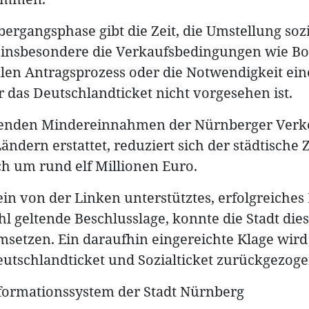
rgangsphase gibt die Zeit, die Umstellung sozi
fft insbesondere die Verkaufsbedingungen wie B
alen Antragsprozess oder die Notwendigkeit ein
r das Deutschlandticket nicht vorgesehen ist.
enden Mindereinnahmen der Nürnberger Verke
ndern erstattet, reduziert sich der städtische
ch um rund elf Millionen Euro.
n von der Linken unterstütztes, erfolgreiches
l geltende Beschlusslage, konnte die Stadt dies
msetzen. Ein daraufhin eingereichte Klage wir
eutschlandticket und Sozialticket zurückgezoge
ormationssystem der Stadt Nürnberg