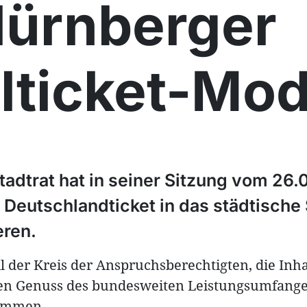
Nürnberger
lticket-Mod
tadtrat hat in seiner Sitzung vom 26
Deutschlandticket in das städtische 
eren.
ll der Kreis der Anspruchsberechtigten, die Inh
den Genuss des bundesweiten Leistungsumfange
kommen.