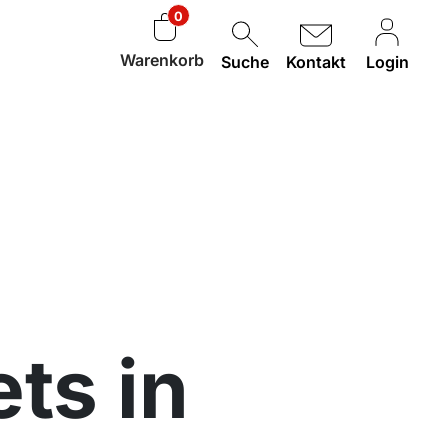
0
Warenkorb
Suche
Kontakt
Login
ts in