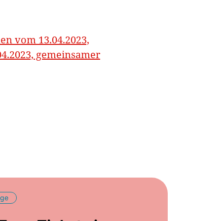
nen vom 13.04.2023,
04.2023, gemeinsamer
äge