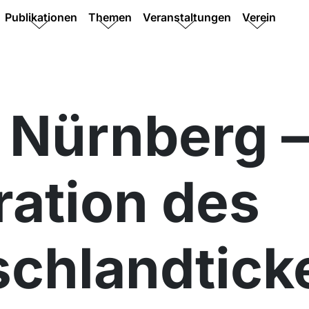
Publikationen
Themen
Veranstaltungen
Verein
 Nürnberg –
ration des
chlandticke