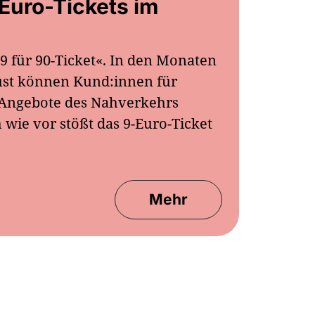
-Euro-Tickets im
»9 für 90-Ticket«. In den Monaten
gust können Kund:innen für
e Angebote des Nahverkehrs
wie vor stößt das 9-Euro-Ticket
Mehr