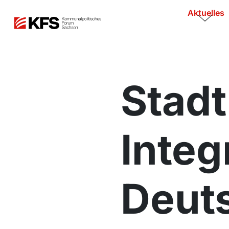
Aktuelles
Stadt
Integ
Deuts