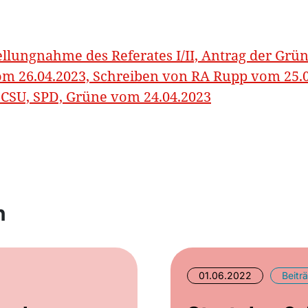
ellungnahme des Referates I/II, Antrag der Grü
m 26.04.2023, Schreiben von RA Rupp vom 25.
 CSU, SPD, Grüne vom 24.04.2023
n
01.06.2022
Beitr