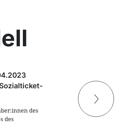
ell
.04.2023
Sozialticket-
aber:innen des
s des