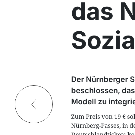
das 
Sozia
Der Nürnberger S
beschlossen, das 
Modell zu integri
Zum Preis von 19 € so
Nürnberg-Passes, in 
Deutschlandtickets 