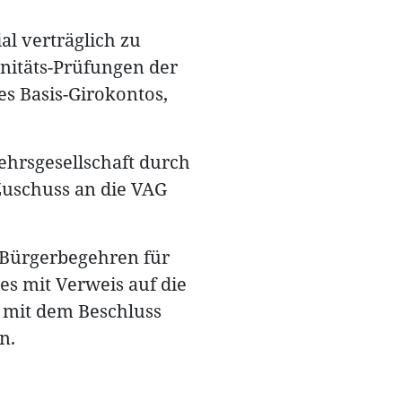
al verträglich zu
onitäts-Prüfungen der
es Basis-Girokontos,
hrsgesellschaft durch
 Zuschuss an die VAG
 Bürgerbegehren für
es mit Verweis auf die
d mit dem Beschluss
n.