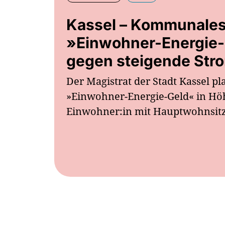
Kassel – Kommunale
»Einwohner-Energie
gegen steigende Str
Der Magistrat der Stadt Kassel pl
»Einwohner-Energie-Geld« in Hö
Einwohner:in mit Hauptwohnsitz 