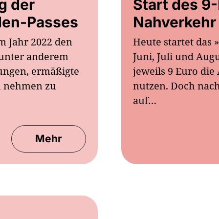
g der
Start des 9
den-Passes
Nahverkehr
m Jahr 2022 den
Heute startet das 
 unter anderem
Juni, Juli und Au
ungen, ermäßigte
jeweils 9 Euro di
ch nehmen zu
nutzen. Doch nach 
auf…
Mehr