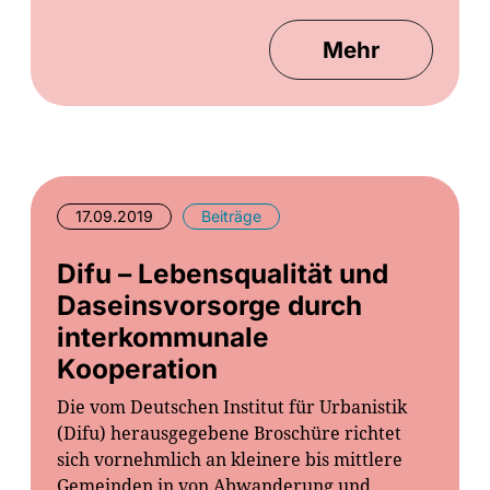
Mehr
17.09.2019
Beiträge
Difu – Lebensqualität und
Daseinsvorsorge durch
interkommunale
Kooperation
Die vom Deutschen Institut für Urbanistik
(Difu) herausgegebene Broschüre richtet
sich vornehmlich an kleinere bis mittlere
Gemeinden in von Abwanderung und