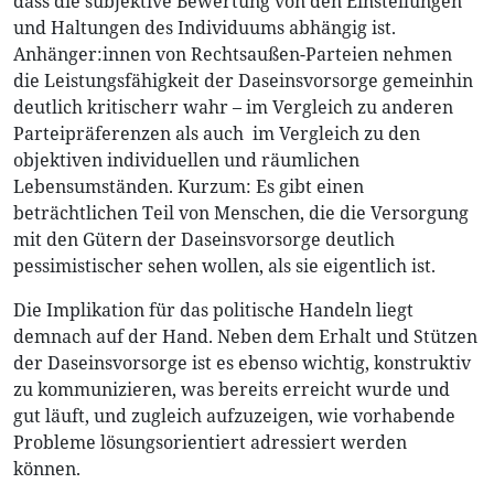
dass die subjektive Bewertung von den Einstellungen
und Haltungen des Individuums abhängig ist.
Anhänger:innen von Rechtsaußen-Parteien nehmen
die Leistungsfähigkeit der Daseinsvorsorge gemeinhin
deutlich kritischerr wahr – im Vergleich zu anderen
Parteipräferenzen als auch im Vergleich zu den
objektiven individuellen und räumlichen
Lebensumständen. Kurzum: Es gibt einen
beträchtlichen Teil von Menschen, die die Versorgung
mit den Gütern der Daseinsvorsorge deutlich
pessimistischer sehen wollen, als sie eigentlich ist.
Die Implikation für das politische Handeln liegt
demnach auf der Hand. Neben dem Erhalt und Stützen
der Daseinsvorsorge ist es ebenso wichtig, konstruktiv
zu kommunizieren, was bereits erreicht wurde und
gut läuft, und zugleich aufzuzeigen, wie vorhabende
Probleme lösungsorientiert adressiert werden
können.