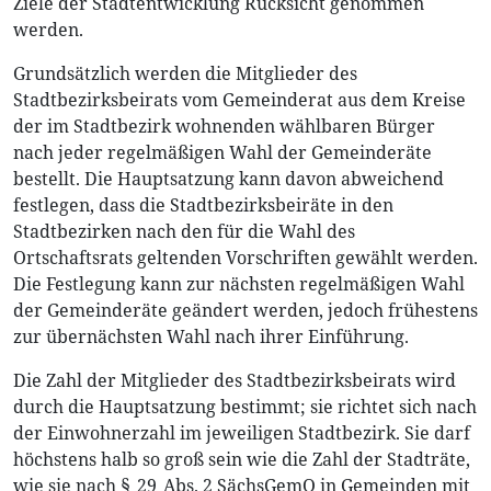
Ziele der Stadtentwicklung Rücksicht genommen
werden.
Grundsätzlich werden die Mitglieder des
Stadtbezirksbeirats vom Gemeinderat aus dem Kreise
der im Stadtbezirk wohnenden wählbaren Bürger
nach jeder regelmäßigen Wahl der Gemeinderäte
bestellt. Die Hauptsatzung kann davon abweichend
festlegen, dass die Stadtbezirksbeiräte in den
Stadtbezirken nach den für die Wahl des
Ortschaftsrats geltenden Vorschriften gewählt werden.
Die Festlegung kann zur nächsten regelmäßigen Wahl
der Gemeinderäte geändert werden, jedoch frühestens
zur übernächsten Wahl nach ihrer Einführung.
Die Zahl der Mitglieder des Stadtbezirksbeirats wird
durch die Hauptsatzung bestimmt; sie richtet sich nach
der Einwohnerzahl im jeweiligen Stadtbezirk. Sie darf
höchstens halb so groß sein wie die Zahl der Stadträte,
wie sie nach § 29 Abs. 2 SächsGemO in Gemeinden mit