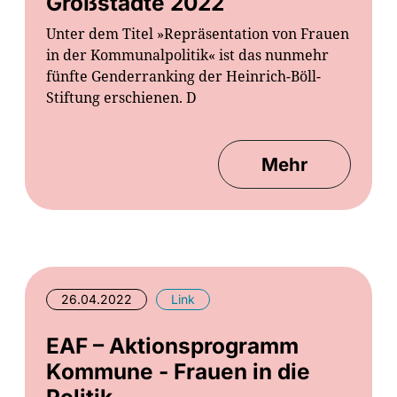
Großstädte 2022
Unter dem Titel »Repräsentation von Frauen
in der Kommunalpolitik« ist das nunmehr
fünfte Genderranking der Heinrich-Böll-
Stiftung erschienen. D
Mehr
26.04.2022
Link
EAF – Aktionsprogramm
Kommune - Frauen in die
Politik