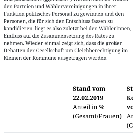
den Parteien und Wählervereinigungen in ihrer
Funktion politisches Personal zu gewinnen und den
Personen, die für sich den Entschluss fassen zu
kandidieren, liegt es also zuletzt bei den WählerInnen,
Einfluss auf die Zusammensetzung des Rates zu
nehmen. Wieder einmal zeigt sich, dass die großen
Debatten der Gesellschaft um Gleichberechtigung im
Kleinen der Kommune ausgetragen werden.
Stand vom
St
22.02.2019
Ko
Anteil in %
vom
(Gesamt/Frauen)
Ant
(Ge