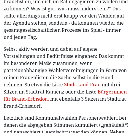
brauchst du, um dich im Rat engagieren zu wollen und
zu können? Was ist gut, was muss anders sein?“ Das
sollte allerdings nicht erst knapp vor den Wahlen auf
der Agenda stehen, sondern - da kommen wieder die
gesamtgesellschaftlichen Prozesse ins Spiel - immer
und jeden Tag.
Selbst aktiv werden und dabei auf eigene
Vorstellungen und Bedürfnisse eingehen: Das kommt
im besonderen Maße zusammen, wenn
parteiunabhängige Wählervereinigungen in Form von
reinen Frauenlisten die Sache selbst in die Hand
nehmen. So etwa die Liste
Stadt Land Frau
mit drei
Sitzen im Stadtrat Kamenz oder die Liste
Bürgerinnen
für Brand-Erbisdorf
mit ebenfalls 3 Sitzen im Stadtrat
Brand-Erbisdorf.
Letztlich sind Kommunalwahlen Personenwahlen, bei
denen die abgegeben Stimmen kumuliert („gehäufelt“)
und panaschiert („gemischt“) werden können. Neben