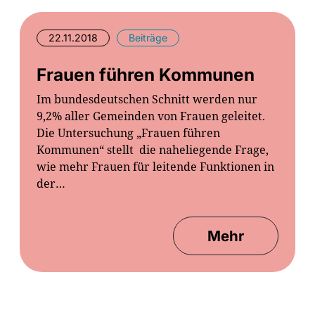
22.11.2018
Beiträge
Frauen führen Kommunen
Im bundesdeutschen Schnitt werden nur
9,2% aller Gemeinden von Frauen geleitet.
Die Untersuchung „Frauen führen
Kommunen“ stellt die naheliegende Frage,
wie mehr Frauen für leitende Funktionen in
der…
Mehr