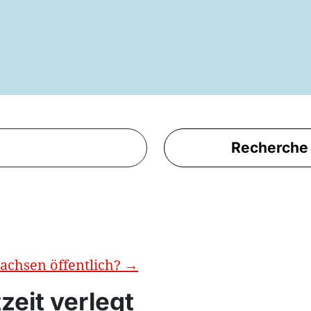
Recherche
achsen öffentlich?
→
tzeit verlegt