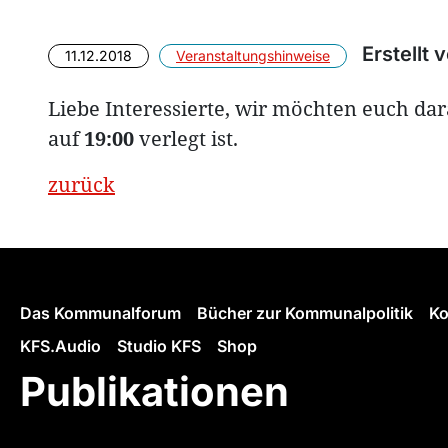
Erstellt 
11.12.2018
Veranstaltungshinweise
Liebe Interessierte, wir möchten euch da
auf
19:00
verlegt ist.
zurück
Das Kommunalforum
Bücher zur Kommunalpolitik
Ko
KFS.Audio
Studio KFS
Shop
Publikationen