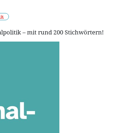
ik
olitik – mit rund 200 Stichwörtern!