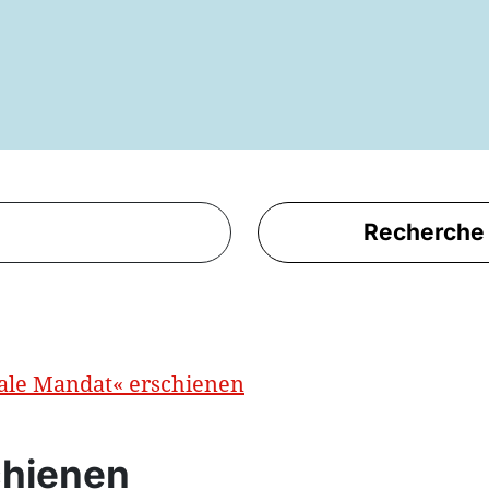
Recherche
le Mandat« erschienen
hienen