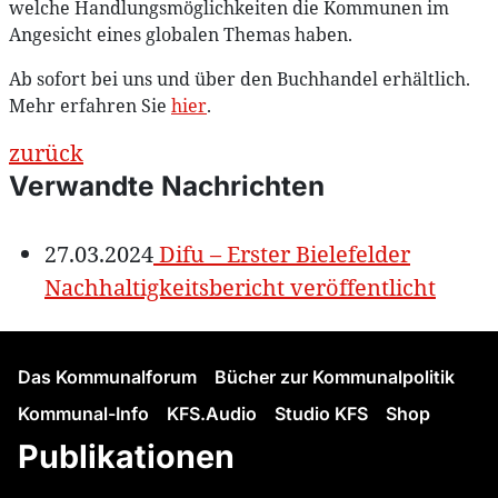
welche Handlungsmöglichkeiten die Kommunen im
Angesicht eines globalen Themas haben.
Ab sofort bei uns und über den Buchhandel erhältlich.
Mehr erfahren Sie
hier
.
zurück
Verwandte Nachrichten
27.03.2024
Difu – Erster Bielefelder
Nachhaltigkeitsbericht veröffentlicht
Das Kommunalforum
Bücher zur Kommunalpolitik
Kommunal-Info
KFS.Audio
Studio KFS
Shop
Publikationen