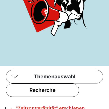
Themenauswahl
Recherche
←
"Zeitsouveränität" erschienen