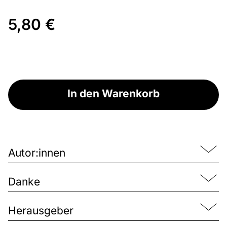
5,80 €
In den Warenkorb
Autor:innen
Danke
Herausgeber