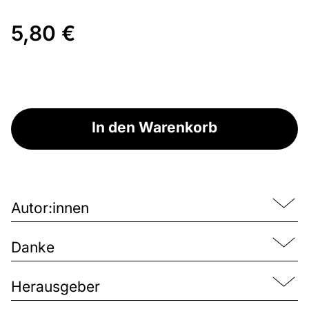
5,80 €
In den Warenkorb
Autor:innen
Danke
Herausgeber