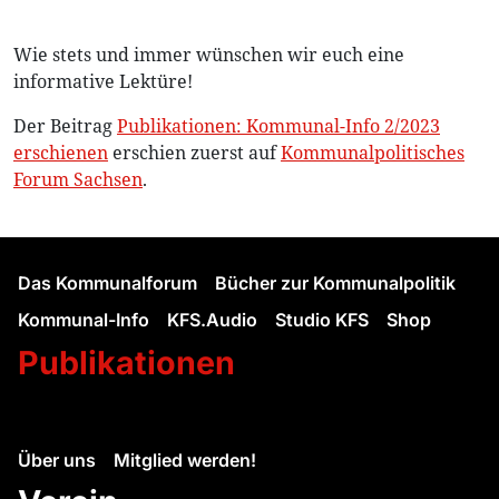
Wie stets und immer wünschen wir euch eine
informative Lektüre!
Der Beitrag
Publikationen: Kommunal-Info 2/2023
erschienen
erschien zuerst auf
Kommunalpolitisches
Forum Sachsen
.
Das Kommunalforum
Bücher zur Kommunalpolitik
Kommunal-Info
KFS.Audio
Studio KFS
Shop
Publikationen
Über uns
Mitglied werden!