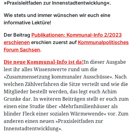
»Praxisleitfaden zur Innenstadtentwicklung«.
Wie stets und immer wünschen wir euch eine
informative Lektüre!
Der Beitrag
Publikationen: Kommunal-Info 2/2023
erschienen
erschien zuerst auf
Kommunalpolitisches
Forum Sachsen
.
Die neue Kommunal-Info ist da!
In dieser Ausgabe
lest ihr alles Wissenswerte rund um die
»Zusammensetzung kommunaler Ausschüsse«. Nach
welchen Zählverfahren die Sitze verteilt und wie die
Mitglieder bestellt werden, das legt euch Achim
Grunke dar. In weiteren Beiträgen stellt er euch zum
einen eine Studie über »Mehrfamilienhäuser als
blinder Fleck einer sozialen Wärmewende« vor. Zum
anderen einen neuen »Praxisleitfaden zur
Innenstadtentwicklung«.