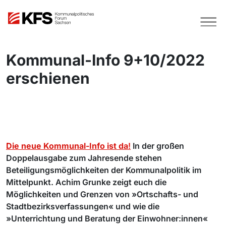
Kommunal-Info 9+10/2022
erschienen
Die neue Kommunal-Info ist da
!
In der großen
Doppelausgabe zum Jahresende stehen
Beteiligungsmöglichkeiten der Kommunalpolitik im
Mittelpunkt. Achim Grunke zeigt euch die
Möglichkeiten und Grenzen von »Ortschafts- und
Stadtbezirksverfassungen« und wie die
»Unterrichtung und Beratung der Einwohner:innen«