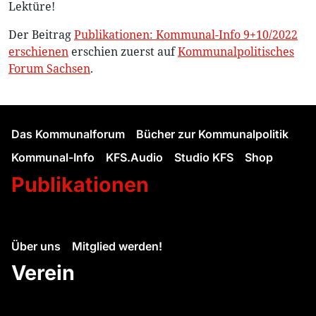
Lektüre!
Der Beitrag
Publikationen: Kommunal-Info 9+10/2022
erschienen
erschien zuerst auf
Kommunalpolitisches
Forum Sachsen
.
Das Kommunalforum
Bücher zur Kommunalpolitik
Kommunal-Info
KFS.Audio
Studio KFS
Shop
Publikationen
Über uns
Mitglied werden!
Verein