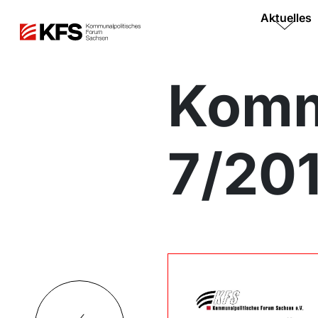
Aktuelles
Komm
7/20