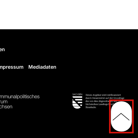
en
Impressum
Mediadaten