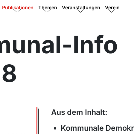
Publikationen
Themen
Veranstaltungen
Verein
unal-Info
18
Aus dem Inhalt:
Kommunale Demokra