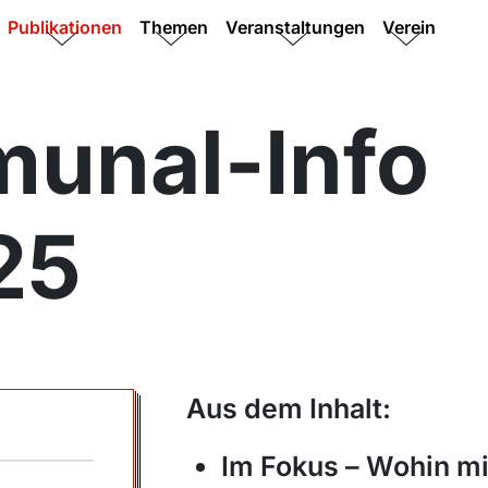
Publikationen
Themen
Veranstaltungen
Verein
unal-Info
25
Aus dem Inhalt:
Im Fokus – Wohin mi