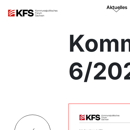
Aktuelles
Komm
6/20