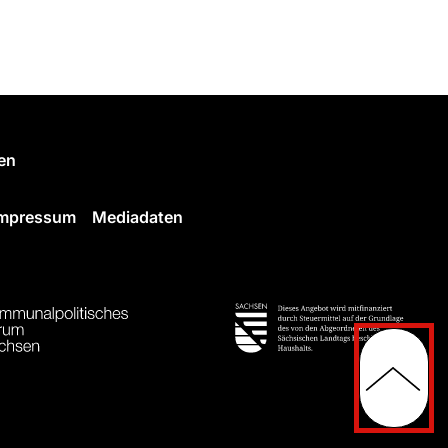
en
Impressum
Mediadaten