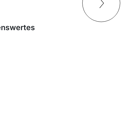
enswertes