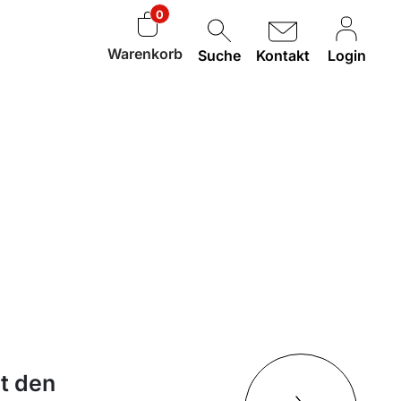
0
Warenkorb
Suche
Kontakt
Login
t den