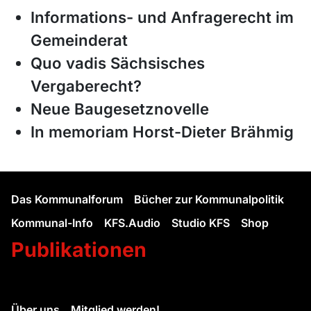
Informations- und Anfragerecht im
Gemeinderat
Quo vadis Sächsisches
Vergaberecht?
Neue Baugesetznovelle
In memoriam Horst-Dieter Brähmig
Das Kommunalforum
Bücher zur Kommunalpolitik
Kommunal-Info
KFS.Audio
Studio KFS
Shop
Publikationen
Über uns
Mitglied werden!