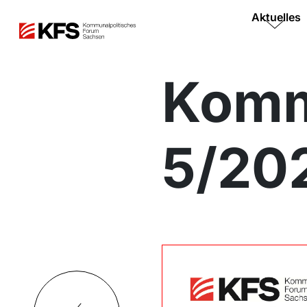
Aktuelles
Komm
5/20