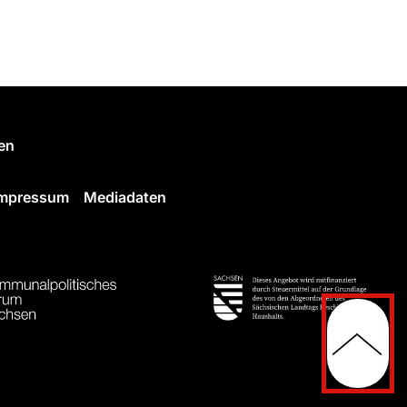
en
Impressum
Mediadaten