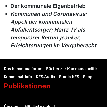
Der kommunale Eigenbetrieb
Kommunen und Coronavirus:
Appell der kommunalen
Abfallentsorger; Hartz-IV als
temporärer Rettungsanker;
Erleichterungen im Vergaberecht
Das Kommunalforum
Bücher zur Kommunalpolitik
Kommunal-Info
KFS.Audio
Studio KFS
Shop
Publikationen
Über uns
Mitglied werden!