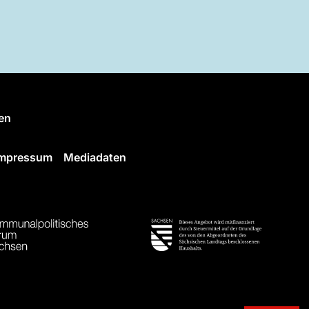
en
Impressum
Mediadaten