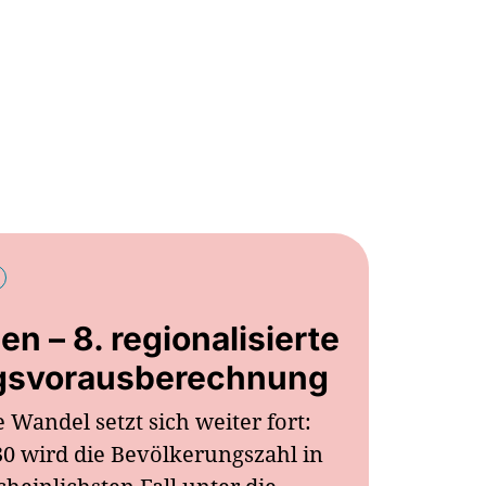
n – 8. regionalisierte
gsvorausberechnung
Wandel setzt sich weiter fort:
30 wird die Bevölkerungszahl in