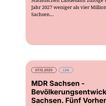
Statistischen Landesamt zufolge 
Jahr 2027 weniger als vier Milli
Sachsen…
07.12.2020
Link
MDR Sachsen -
Bevölkerungsentwick
Sachsen. Fünf Vorher