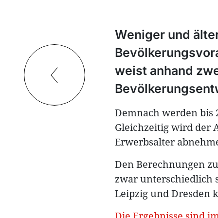
Weniger und älter
Bevölkerungsvor
weist anhand zwe
Bevölkerungsentw
Demnach werden bis 20
Gleichzeitig wird der 
Erwerbsalter abnehm
Den Berechnungen zuf
zwar unterschiedlich s
Leipzig und Dresden 
Die Ergebnisse sind im