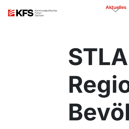
Aktuelles
STLA 
Regio
Bevö