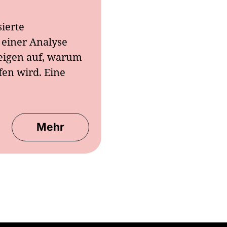
sierte
einer Analyse
eigen auf, warum
en wird. Eine
Mehr