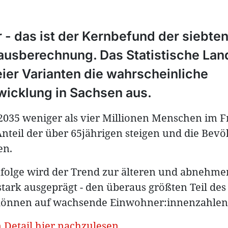
 - das ist der Kernbefund der siebten
ausberechnung. Das Statistische La
ier Varianten die wahrscheinliche
icklung in Sachsen aus.
35 weniger als vier Millionen Menschen im Fre
Anteil der über 65jährigen steigen und die Bev
en.
olge wird der Trend zur älteren und abnehme
tark ausgeprägt - den überaus größten Teil des 
können auf wachsende Einwohner:innenzahlen
 Detail hier nachzulesen.