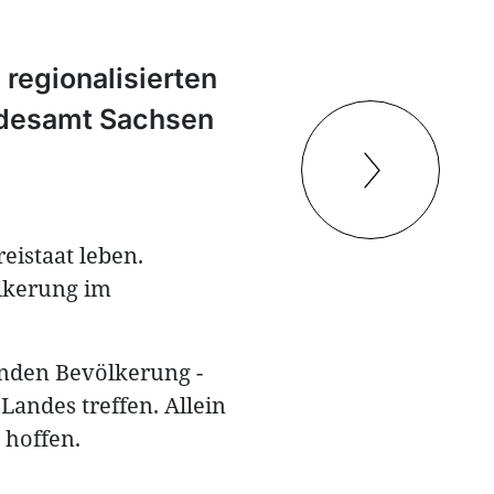
 regionalisierten
ndesamt Sachsen
istaat leben.
ölkerung im
nden Bevölkerung -
Landes treffen. Allein
 hoffen.