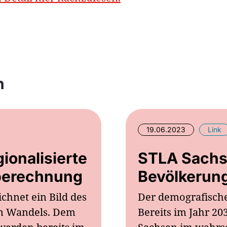
n
19.06.2023
Link
ionalisierte
STLA Sachse
berechnung
Bevölkerun
hnet ein Bild des
Der demografische 
n Wandels. Dem
Bereits im Jahr 20