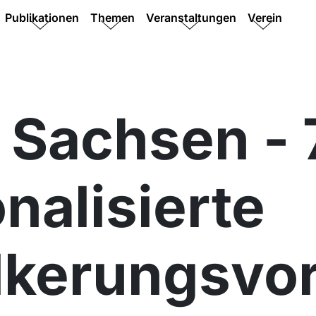
Publikationen
Themen
Veranstaltungen
Verein
Sachsen - 
nalisierte
lkerungsvo