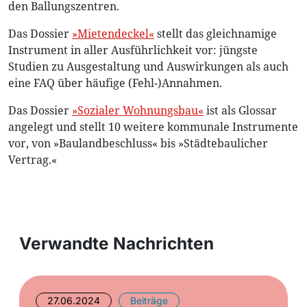
den Ballungszentren.
Das Dossier
»Mietendeckel«
stellt das gleichnamige
Instrument in aller Ausführlichkeit vor: jüngste
Studien zu Ausgestaltung und Auswirkungen als auch
eine FAQ über häufige (Fehl-)Annahmen.
Das Dossier
»Sozialer Wohnungsbau«
ist als Glossar
angelegt und stellt 10 weitere kommunale Instrumente
vor, von »Baulandbeschluss« bis »Städtebaulicher
Vertrag.«
Verwandte Nachrichten
27.06.2024
Beiträge