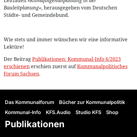
Leitfaden
»Klimafolgenanpassung in der
Bauleitplanung«
, herausgegeben vom Deutschen
Städte- und Gemeindebund.
Wie stets und immer wünschen wir eine informative
Lektüre!
Der Beitrag
Publikationen: Kommunal-Info 6/2023
erschienen
erschien zuerst auf
Kommunalpolitisches
Forum Sachsen
.
Das Kommunalforum
Bücher zur Kommunalpolitik
Kommunal-Info
KFS.Audio
Studio KFS
Shop
Publikationen