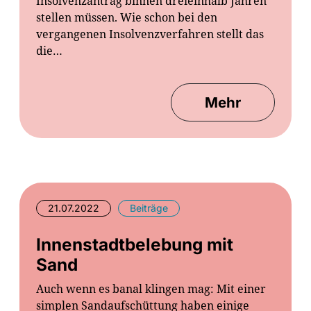
Insolvenzantrag binnen dreieinhalb Jahren
stellen müssen. Wie schon bei den
vergangenen Insolvenzverfahren stellt das
die…
Mehr
21.07.2022
Beiträge
Innenstadtbelebung mit
Sand
Auch wenn es banal klingen mag: Mit einer
simplen Sandaufschüttung haben einige