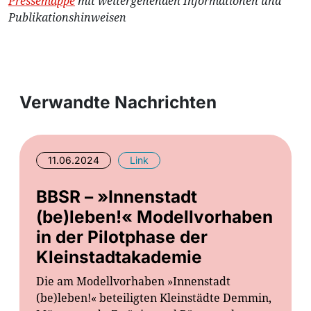
Pressemappe
mit weitergehenden Informationen und
Publikationshinweisen
Verwandte Nachrichten
11.06.2024
Link
BBSR – »Innenstadt
(be)leben!« Modellvorhaben
in der Pilotphase der
Kleinstadtakademie
Die am Modellvorhaben »Innenstadt
(be)leben!« beteiligten Kleinstädte Demmin,