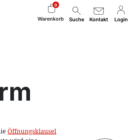
0
Warenkorb
Suche
Kontakt
Login
orm
die
Öffnungsklausel