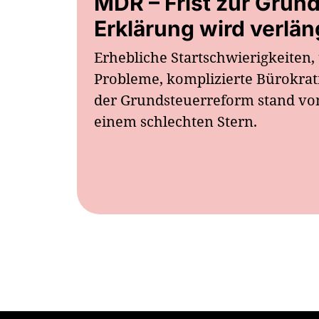
MDR – Frist zur Grun
Erklärung wird verlän
Erhebliche Startschwierigkeiten,
Probleme, komplizierte Bürokrat
der Grundsteuerreform stand vo
einem schlechten Stern.