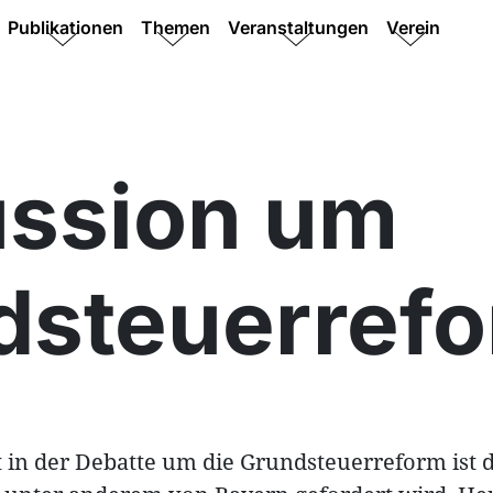
Publikationen
Themen
Veranstaltungen
Verein
ussion um
dsteuerref
t in der Debatte um die Grundsteuerreform ist 