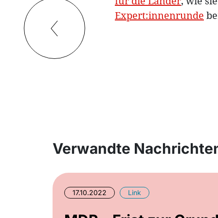
für die Länder
, wie s
Expert:innenrunde
ber
Verwandte Nachrichte
17.10.2022
Link