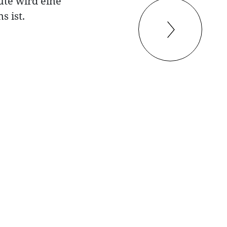
ute wird eine
s ist.