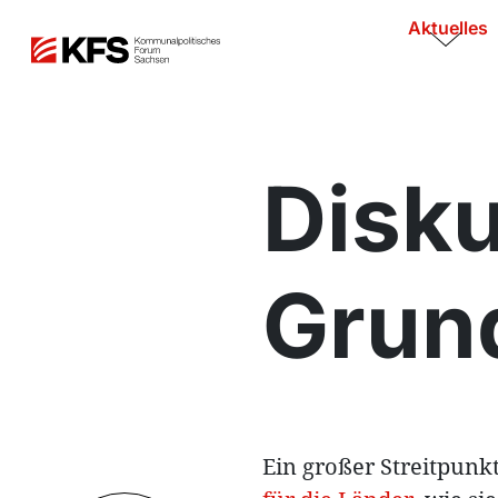
Aktuelles
Disk
Grun
Ein großer Streitpunk