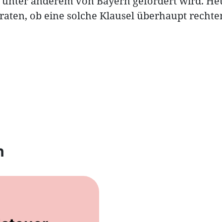
ie unter anderem von Bayern gefordert wird. He
aten, ob eine solche Klausel überhaupt rechten
n