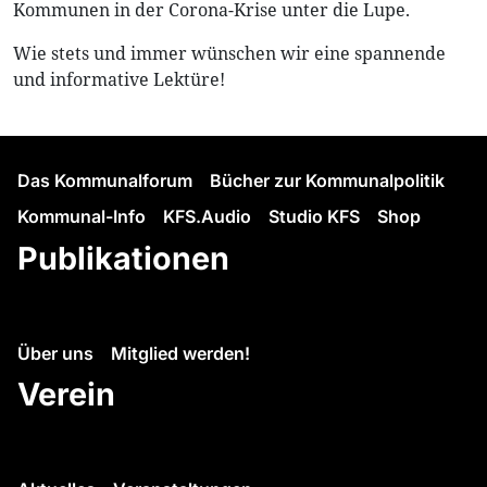
Kommunen in der Corona-Krise unter die Lupe.
Wie stets und immer wünschen wir eine spannende
und informative Lektüre!
Das Kommunalforum
Bücher zur Kommunalpolitik
Kommunal-Info
KFS.Audio
Studio KFS
Shop
Publikationen
Über uns
Mitglied werden!
Verein