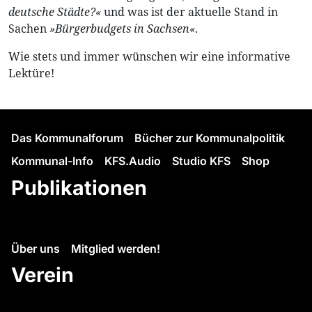
deutsche Städte?«
und was ist der aktuelle Stand in
Sachen
»Bürgerbudgets in Sachsen«
.
Wie stets und immer wünschen wir eine informative
Lektüre!
Das Kommunalforum
Bücher zur Kommunalpolitik
Kommunal-Info
KFS.Audio
Studio KFS
Shop
Publikationen
Über uns
Mitglied werden!
Verein