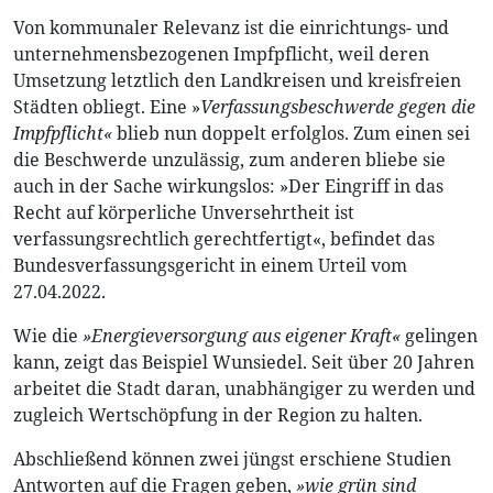
Von kommunaler Relevanz ist die einrichtungs- und
unternehmensbezogenen Impfpflicht, weil deren
Umsetzung letztlich den Landkreisen und kreisfreien
Städten obliegt. Eine »
Verfassungsbeschwerde gegen die
Impfpflicht«
blieb nun doppelt erfolglos. Zum einen sei
die Beschwerde unzulässig, zum anderen bliebe sie
auch in der Sache wirkungslos: »Der Eingriff in das
Recht auf körperliche Unversehrtheit ist
verfassungsrechtlich gerechtfertigt«, befindet das
Bundesverfassungsgericht in einem Urteil vom
27.04.2022.
Wie die
»Energieversorgung aus eigener Kraft«
gelingen
kann, zeigt das Beispiel Wunsiedel. Seit über 20 Jahren
arbeitet die Stadt daran, unabhängiger zu werden und
zugleich Wertschöpfung in der Region zu halten.
Abschließend können zwei jüngst erschiene Studien
Antworten auf die Fragen geben,
»wie grün sind