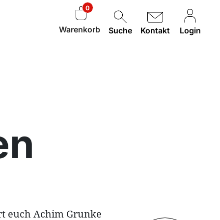
0
Warenkorb
Suche
Kontakt
Login
en
rt euch Achim Grunke