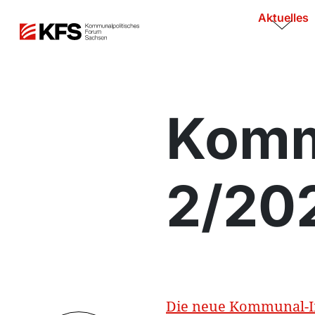
Aktuelles
Komm
2/20
Die neue Kommunal-In