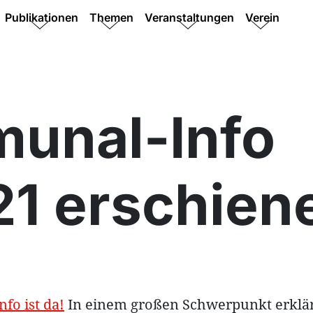
Publikationen
Themen
Veranstaltungen
Verein
unal-Info
21 erschien
fo ist da!
In einem großen Schwerpunkt erklä