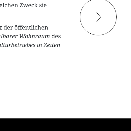
 welchen Zweck sie
z der öffentlichen
hlbarer Wohnraum
des
lturbetriebes in Zeiten