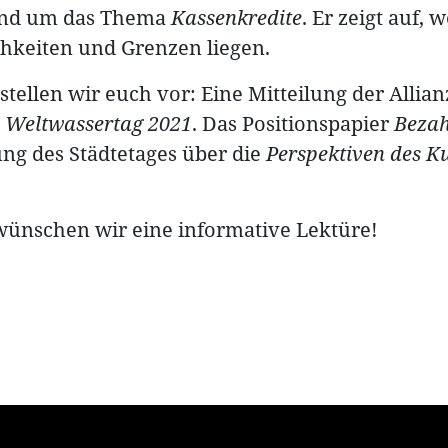
rund um das Thema
Kassenkredite
. Er zeigt auf,
hkeiten und Grenzen liegen.
stellen wir euch vor: Eine Mitteilung der Allian
m
Weltwassertag 2021
. Das Positionspapier
Beza
ng des Städtetages über die
Perspektiven des Ku
wünschen wir eine informative Lektüre!