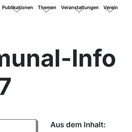
Publikationen
Themen
Veranstaltungen
Verein
unal-Info
7
Aus dem Inhalt: