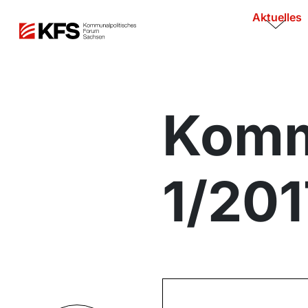
Aktuelles
Komm
1/201