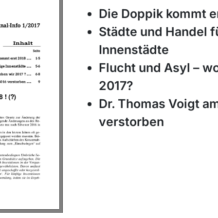
Die Doppik kommt e
Städte und Handel f
Innenstädte
Flucht und Asyl – w
2017?
Dr. Thomas Voigt a
verstorben