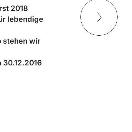
rst 2018
ür lebendige
o stehen wir
m 30.12.2016