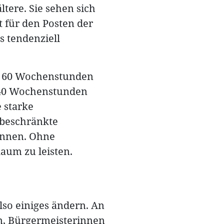
ltere. Sie sehen sich
 für den Posten der
s tendenziell
is 60 Wochenstunden
s 40 Wochenstunden
 starke
 beschränkte
innen. Ohne
kaum zu leisten.
lso einiges ändern. An
en, Bürgermeisterinnen