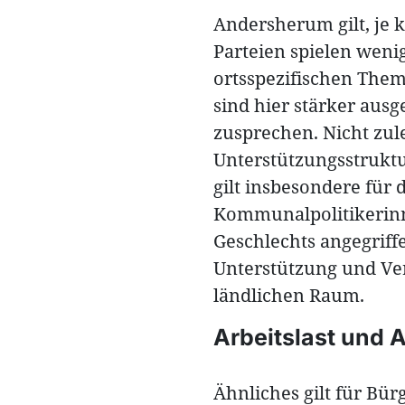
Andersherum gilt, je k
Parteien spielen weni
ortsspezifischen Them
sind hier stärker ausg
zusprechen. Nicht zul
Unterstützungsstruktu
gilt insbesondere für
Kommunalpolitikerinn
Geschlechts angegriff
Unterstützung und Ver
ländlichen Raum.
Arbeitslast und
Ähnliches gilt für Bü