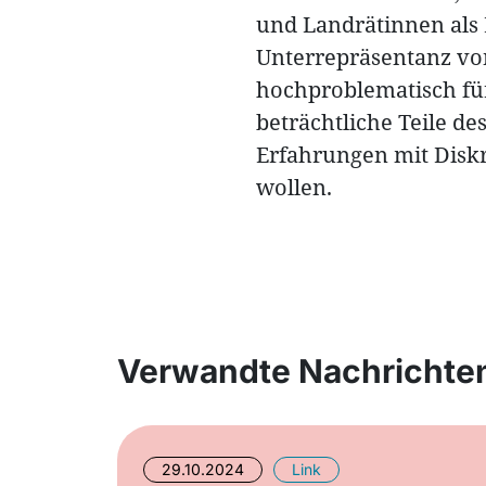
und Landrätinnen als
Unterrepräsentanz vo
hochproblematisch für
beträchtliche Teile d
Erfahrungen mit Diskr
wollen.
Verwandte Nachrichte
29.10.2024
Link