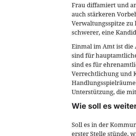
Frau diffamiert und ang
auch stärkeren Vorbeh
Verwaltungsspitze zu 
schwerer, eine Kandid
Einmal im Amt ist die
sind für hauptamtlich
sind es für ehrenamtl
Verrechtlichung und K
Handlungsspielräume 
Unterstützung, die mit
Wie soll es weit
Soll es in der Kommun
erster Stelle stünde,