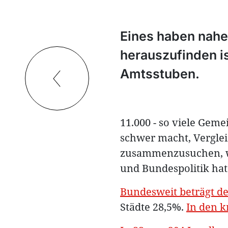
Eines haben nah
herauszufinden is
Amtsstuben.
11.000 - so viele Geme
schwer macht, Verglei
zusammenzusuchen, we
und Bundespolitik hat
Bundesweit beträgt de
Städte 28,5%.
In den 