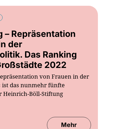
g – Repräsentation
in der
itik. Das Ranking
Großstädte 2022
Repräsentation von Frauen in der
ist das nunmehr fünfte
 Heinrich-Böll-Stiftung
Mehr