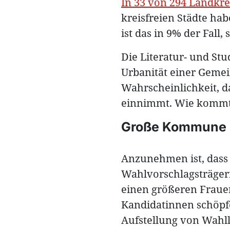
In 33 von 294 Landkre
kreisfreien Städte ha
ist das in 9% der Fall,
Die Literatur- und Stu
Urbanität einer Gemein
Wahrscheinlichkeit, d
einnimmt. Wie kommt
Große Kommune 
Anzunehmen ist, dass 
Wahlvorschlagsträger
einen größeren Frauen
Kandidatinnen schöpf
Aufstellung von Wahlli