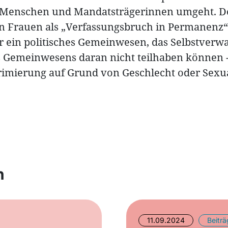
 Menschen und Mandatsträgerinnen umgeht. D
n Frauen als „Verfassungsbruch in Permanenz“ 
 ein politisches Gemeinwesen, das Selbstverwa
es Gemeinwesens daran nicht teilhaben können -
imierung auf Grund von Geschlecht oder Sexua
n
11.09.2024
Beitr