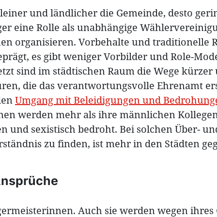
leiner und ländlicher die Gemeinde, desto geri
ger eine Rolle als unabhängige Wählervereinigu
en organisieren. Vorbehalte und traditionelle 
eprägt, es gibt weniger Vorbilder und Role-Mode
etzt sind im städtischen Raum die Wege kürzer 
ren, die das verantwortungsvolle Ehrenamt ers
 den
Umgang mit Beleidigungen und Bedrohung
en werden mehr als ihre männlichen Kollege
en und sexistisch bedroht. Bei solchen Über- un
ständnis zu finden, ist mehr in den Städten ge
 Ansprüche
rgermeisterinnen. Auch sie werden wegen ihres G