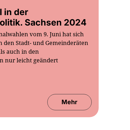
 in der
litik. Sachsen 2024
lwahlen vom 9. Juni hat sich
in den Stadt- und Gemeinderäten
ls auch in den
n nur leicht geändert
Mehr