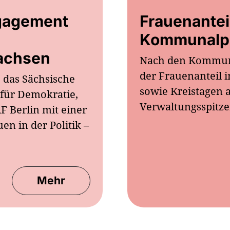
gagement
Frauenanteil
Kommunalpo
Sachsen
Nach den Kommuna
der Frauenanteil 
 das Sächsische
sowie Kreistagen a
 für Demokratie,
Verwaltungsspitze
F Berlin mit einer
n in der Politik –
Mehr