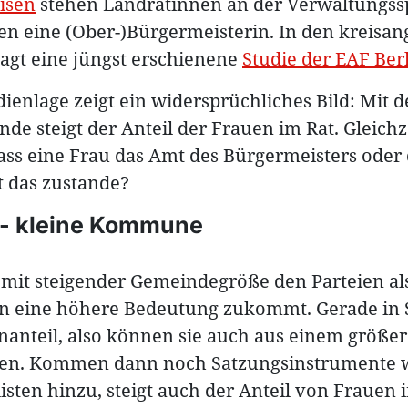
isen
stehen Landrätinnen an der Verwaltungssp
ben eine (Ober-)Bürgermeisterin. In den kreis
 sagt eine jüngst erschienene
Studie der EAF Ber
dienlage zeigt ein widersprüchliches Bild: Mit 
de steigt der Anteil der Frauen im Rat. Gleichze
ass eine Frau das Amt des Bürgermeisters oder
 das zustande?
- kleine Kommune
mit steigender Gemeindegröße den Parteien al
n eine höhere Bedeutung zukommt. Gerade in 
anteil, also können sie auch aus einem größer
en. Kommen dann noch Satzungsinstrumente wi
sten hinzu, steigt auch der Anteil von Frauen 