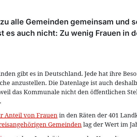
ezu alle Gemeinden gemeinsam und 
t es auch nicht: Zu wenig Frauen in 
inden gibt es in Deutschland. Jede hat ihre Bes
che anzustellen. Die Datenlage ist auch deshal
il das Kommunale nicht den öffentlichen Ste
.
r Anteil von Frauen
in den Räten der 401 Landk
kreisangehörigen Gemeinden
lag der Wert im Ja