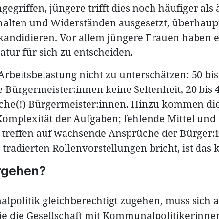
egriffen, jüngere trifft dies noch häufiger als ä
alten und Widerständen ausgesetzt, überhaupt
kandidieren. Vor allem jüngere Frauen haben e
atur für sich zu entscheiden.
 Arbeitsbelastung nicht zu unterschätzen: 50 b
e Bürgermeister:innen keine Seltenheit, 20 bi
iche(!) Bürgermeister:innen. Hinzu kommen die
omplexität der Aufgaben; fehlende Mittel und
treffen auf wachsende Ansprüche der Bürger:
 tradierten Rollenvorstellungen bricht, ist das 
ergehen?
alpolitik gleichberechtigt zugehen, muss sich a
 wie die Gesellschaft mit Kommunalpolitikerinn