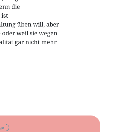
enn die
ist
ltung üben will, aber
 oder weil sie wegen
lität gar nicht mehr
äge