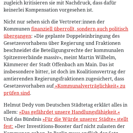
zugleich kritisieren sie mit Nachdruck, dass dafür
keinerlei Kompensation vorgesehen ist.
Nicht nur sehen sich die Vertreter:innen der
Kommunen
finanziell überrollt, sondern auch politisch
übergangen
: »Die geplante Doppeleinbringung des
Gesetzesvorhabens über Regierung und Fraktionen
beschneidet die Beteiligungsrechte der kommunalen
Spitzenverbände massiv«, meint Martin Wilhelm,
Kämmerer der Stadt Offenbach am Main. Das ist
insbesondere bitter, ist doch im Koalitionsvertrag der
amtierenden Regierungsfraktionen zugesichert, dass
Gesetzesvorhaben auf
»Kommunalverträglichkeit« zu
prüfen sind
.
Helmut Dedy vom Deutschen Städtetag erklärt alles in
allem:
»Das gefährdet unsere Handlungsfähigkeit.«
Und das Bündnis
»Für die Würde unserer Städte« stellt
fest:
»Der Investitions-Booster darf nicht zulasten der