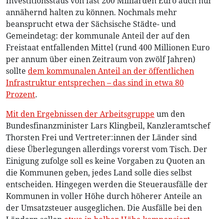
Investitionsstaus von fast 200 Milliarden Euro auch nur
annähernd halten zu können. Nochmals mehr
beansprucht etwa der Sächsische Städte- und
Gemeindetag: der kommunale Anteil der auf den
Freistaat entfallenden Mittel (rund 400 Millionen Euro
per annum über einen Zeitraum von zwölf Jahren)
sollte
dem kommunalen Anteil an der öffentlichen
Infrastruktur entsprechen – das sind in etwa 80
Prozent
.
Mit den Ergebnissen der Arbeitsgruppe
um den
Bundesfinanzminister Lars Klingbeil, Kanzleramtschef
Thorsten Frei und Vertreter:innen der Länder sind
diese Überlegungen allerdings vorerst vom Tisch. Der
Einigung zufolge soll es keine Vorgaben zu Quoten an
die Kommunen geben, jedes Land solle dies selbst
entscheiden. Hingegen werden die Steuerausfälle der
Kommunen in voller Höhe durch höherer Anteile an
der Umsatzsteuer ausgeglichen. Die Ausfälle bei den