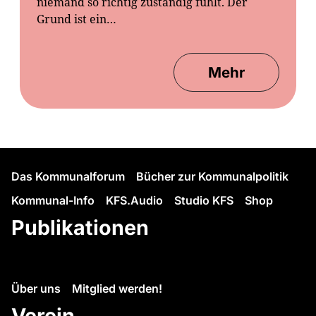
niemand so richtig zuständig fühlt. Der
Grund ist ein…
Mehr
Das Kommunalforum
Bücher zur Kommunalpolitik
Kommunal-Info
KFS.Audio
Studio KFS
Shop
Publikationen
Über uns
Mitglied werden!
Verein