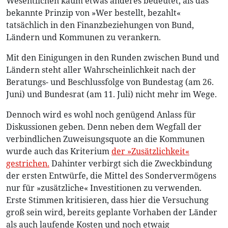
Wesentlichen kaum etwas anderes bedeutet, als das
bekannte Prinzip von »Wer bestellt, bezahlt«
tatsächlich in den Finanzbeziehungen von Bund,
Ländern und Kommunen zu verankern.
Mit den Einigungen in den Runden zwischen Bund und
Ländern steht aller Wahrscheinlichkeit nach der
Beratungs- und Beschlussfolge von Bundestag (am 26.
Juni) und Bundesrat (am 11. Juli) nicht mehr im Wege.
Dennoch wird es wohl noch genügend Anlass für
Diskussionen geben. Denn neben dem Wegfall der
verbindlichen Zuweisungsquote an die Kommunen
wurde auch das Kriterium
der »Zusätzlichkeit«
gestrichen.
Dahinter verbirgt sich die Zweckbindung
der ersten Entwürfe, die Mittel des Sondervermögens
nur für »zusätzliche« Investitionen zu verwenden.
Erste Stimmen kritisieren, dass hier die Versuchung
groß sein wird, bereits geplante Vorhaben der Länder
als auch laufende Kosten und noch etwaig