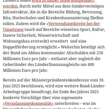
Ländern sollen
etwa in halber Höhe kompensiert
werden
, durch mehr Mittel aus dem Sondervermögen
Infrastruktur, die in die Bereiche Bildung, Betreuung,
Kita, Hochschulen und Krankenhaussanierung fließen
sollen. Zudem wird die »
Verwendungsbreite bei der
Umsetzung
(auch auf Bereiche wieeetwa Sport, Kultur,
Innere Sicherheit, Wasserwirtschaft und
Wohnungsbau erstreckt) erweitert und eine
Doppelförderung ermöglicht.« Weiterhin beteiligt sich
der Bund am Abbau kommunaler Altschulden mit 250
Millionen Euro pro Jahr – entlastet aber zugleich die
Geberländer des Länderfinanzausgleichs um 400
Millionen Euro pro Jahr.
Bereits auf der Ministerpräsidentenkonferenz vom 18.
Juni 2025 beschlossen, wird eine weitere Bund-Länder-
Arbeitsgruppe beauftragt, bis Ende des Jahres 2025
konkrete Vorschläge über eine sogenannte
»Veranlassungskonnexität«
unterbreiten – was im