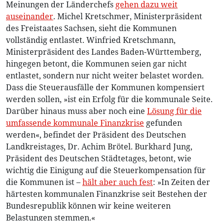
Meinungen der Länderchefs
gehen dazu weit
auseinander
. Michel Kretschmer, Ministerpräsident
des Freistaates Sachsen, sieht die Kommunen
vollständig entlastet. Winfried Kretschmann,
Ministerpräsident des Landes Baden-Württemberg,
hingegen betont, die Kommunen seien gar nicht
entlastet, sondern nur nicht weiter belastet worden.
Dass die Steuerausfälle der Kommunen kompensiert
werden sollen, »ist ein Erfolg für die kommunale Seite.
Darüber hinaus muss aber noch eine
Lösung für die
umfassende kommunale Finanzkrise
gefunden
werden«, befindet der Präsident des Deutschen
Landkreistages, Dr. Achim Brötel. Burkhard Jung,
Präsident des Deutschen Städtetages, betont, wie
wichtig die Einigung auf die Steuerkompensation für
die Kommunen ist –
hält aber auch fest
: »In Zeiten der
härtesten kommunalen Finanzkrise seit Bestehen der
Bundesrepublik können wir keine weiteren
Belastungen stemmen.«