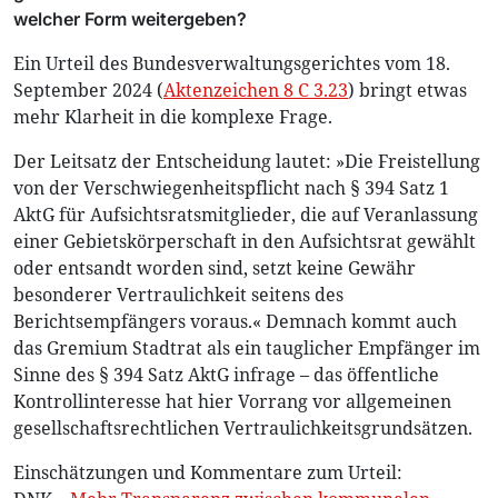
welcher Form weitergeben?
Ein Urteil des Bundesverwaltungsgerichtes vom 18.
September 2024 (
Aktenzeichen 8 C 3.23
) bringt etwas
mehr Klarheit in die komplexe Frage.
Der Leitsatz der Entscheidung lautet: »Die Freistellung
von der Verschwiegenheitspflicht nach § 394 Satz 1
AktG für Aufsichtsratsmitglieder, die auf Veranlassung
einer Gebietskörperschaft in den Aufsichtsrat gewählt
oder entsandt worden sind, setzt keine Gewähr
besonderer Vertraulichkeit seitens des
Berichtsempfängers voraus.« Demnach kommt auch
das Gremium Stadtrat als ein tauglicher Empfänger im
Sinne des § 394 Satz AktG infrage – das öffentliche
Kontrollinteresse hat hier Vorrang vor allgemeinen
gesellschaftsrechtlichen Vertraulichkeitsgrundsätzen.
Einschätzungen und Kommentare zum Urteil: