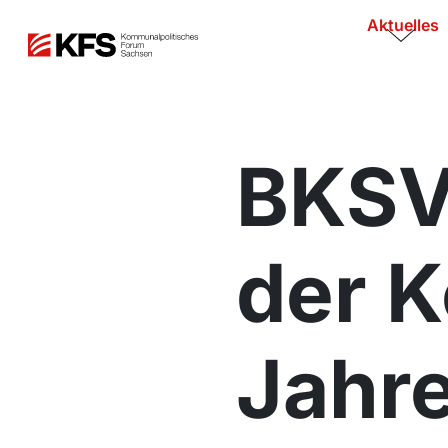
Aktuelles
BKSV 
der 
Jahr