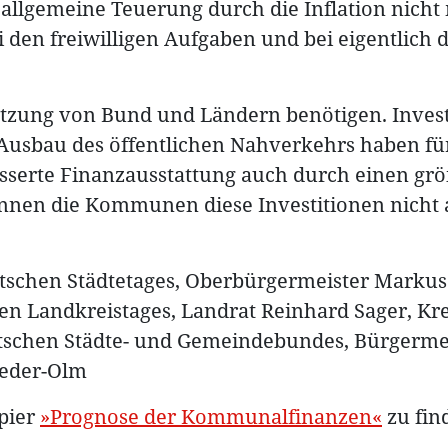
 allgemeine Teuerung durch die Inflation nicht
den freiwilligen Aufgaben und bei eigentlich 
tzung von Bund und Ländern benötigen. Invest
usbau des öffentlichen Nahverkehrs haben für 
sserte Finanzausstattung auch durch einen grö
en die Kommunen diese Investitionen nicht a
tschen Städtetages, Oberbürgermeister Markus
en Landkreistages, Landrat Reinhard Sager, Kre
tschen Städte- und Gemeindebundes, Bürgermei
eder-Olm
pier
»Prognose der Kommunalfinanzen«
zu fin