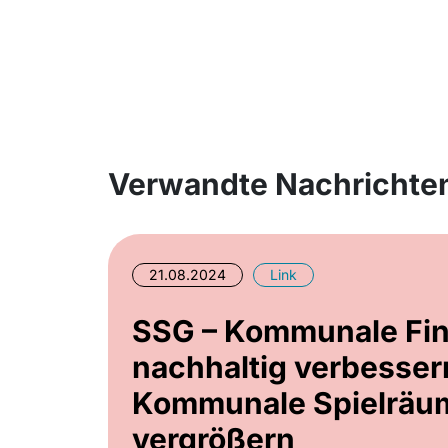
Verwandte Nachrichte
21.08.2024
Link
SSG – Kommunale Fi
nachhaltig verbesser
Kommunale Spielräu
vergrößern