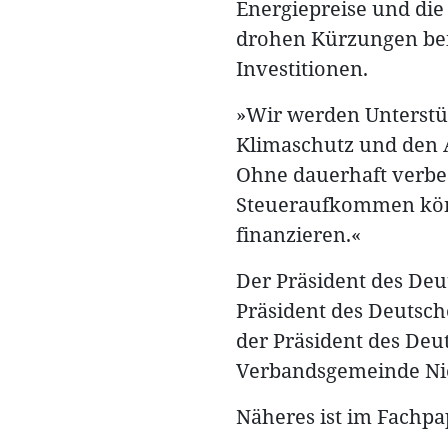
Energiepreise und die
drohen Kürzungen bei 
Investitionen.
»Wir werden Unterstü
Klimaschutz und den A
Ohne dauerhaft verbe
Steueraufkommen könn
finanzieren.«
Der Präsident des Deu
Präsident des Deutsch
der Präsident des Deu
Verbandsgemeinde Ni
Näheres ist im Fachpa