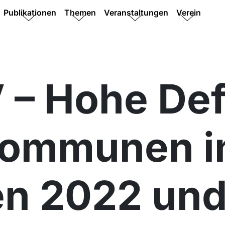
Publikationen
Themen
Veranstaltungen
Verein
– Hohe Def
Kommunen i
en 2022 un