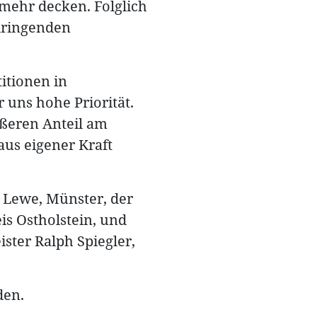
 mehr decken. Folglich
dringenden
itionen in
uns hohe Priorität.
ßeren Anteil am
us eigener Kraft
 Lewe, Münster, der
is Ostholstein, und
ster Ralph Spiegler,
den.