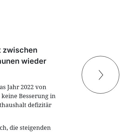
it zwischen
mmunen wieder
as Jahr 2022 von
t keine Besserung in
haushalt defizitär
h, die steigenden