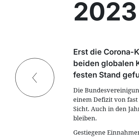
2023
Erst die Corona-K
beiden globalen 
festen Stand gef
Die Bundesvereinigun
einem Defizit von fast
Sicht. Auch in den Ja
bleiben.
Gestiegene Einnahmen