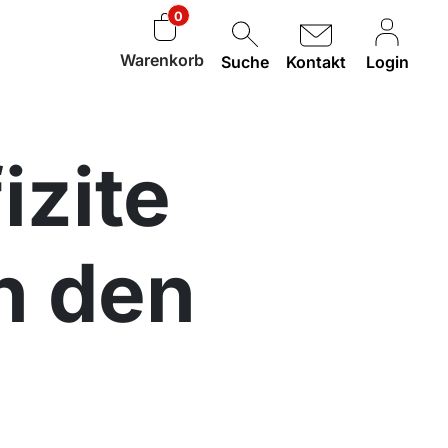
0
Warenkorb
Suche
Kontakt
Login
izite
n den
d