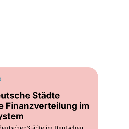
utsche Städte
e Finanzverteilung im
System
deutscher Städte im Deutschen