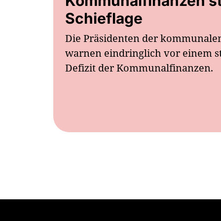
Kommunalfinanzen str
Schieflage
Die Präsidenten der kommunale
warnen eindringlich vor einem s
Defizit der Kommunalfinanzen.