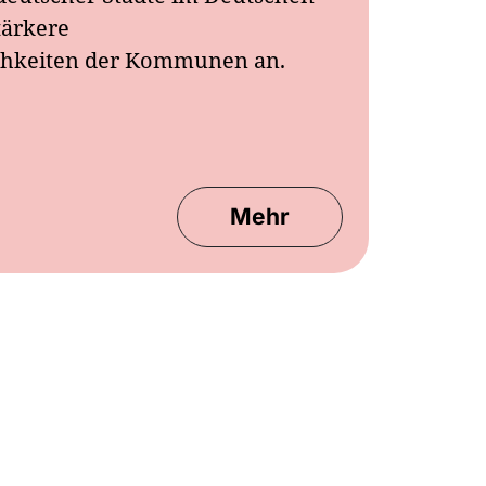
tärkere
ichkeiten der Kommunen an.
Mehr