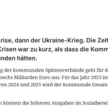
rise, dann der Ukraine-Krieg. Die Ze
Krisen war zu kurz, als dass die Ko
unden hätten.
g der kommunalen Spitzenverbände geht für d
 sechs Milliarden Euro aus. Für das Jahr 2023 is
hren 2024 und 2025 wird der kommunale Gesamt
 können die höheren Ausgaben im Sozialbereic