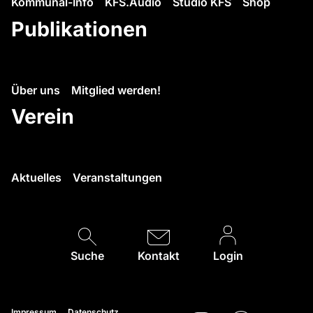
Kommunal-Info
KFS.Audio
Studio KFS
Shop
Publikationen
Über uns
Mitglied werden!
Verein
Aktuelles
Veranstaltungen
Suche
Kontakt
Login
Impressum
Datenschutz