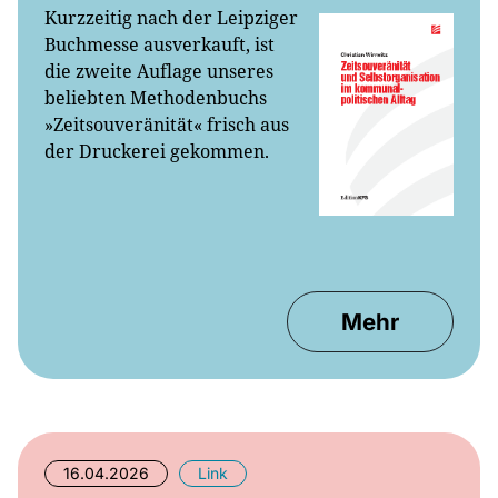
Buchmesse ausverkauft, ist
die zweite Auflage unseres
beliebten Methodenbuchs
»Zeitsouveränität« frisch aus
der Druckerei gekommen.
Mehr
16.04.2026
Link
RND – In diesen Städten ist