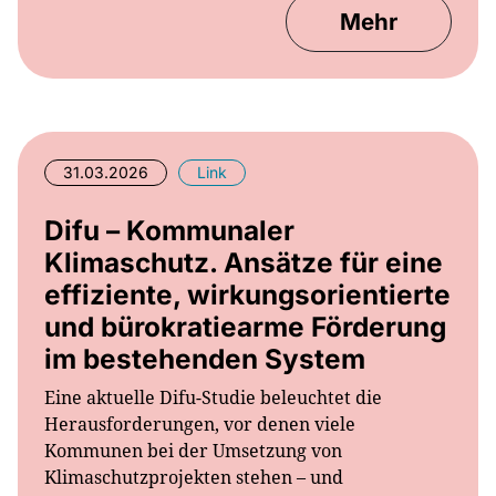
31.03.2026
Link
Difu – Kommunaler
Klimaschutz. Ansätze für eine
effiziente, wirkungsorientierte
und bürokratiearme Förderung
im bestehenden System
Eine aktuelle Difu-Studie beleuchtet die
Herausforderungen, vor denen viele
Kommunen bei der Umsetzung von
Klimaschutzprojekten stehen – und
unterbreitet Vorschläge konkrete Vorschläge,
die die Görderung deutlich vereinfachen