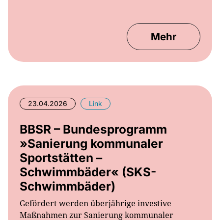
Mehr
23.04.2026
Link
BBSR – Bundesprogramm
»Sanierung kommunaler
Sportstätten –
Schwimmbäder« (SKS-
Schwimmbäder)
Gefördert werden überjährige investive
Maßnahmen zur Sanierung kommunaler
Schwimmbäder. Dafür stehen Bundesmittel in