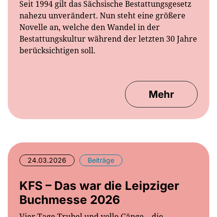
nahezu unverändert. Nun steht eine größere
Novelle an, welche den Wandel in der
Bestattungskultur während der letzten 30 Jahre
berücksichtigen soll.
Mehr
24.03.2026
Beiträge
KFS – Das war die Leipziger
Buchmesse 2026
Vier Tage Trubel und volle Gänge – die
diesjährige Leipziger Buchmesse hat mit