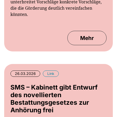
könnten.
Mehr
26.03.2026
Link
SMS – Kabinett gibt Entwurf
des novellierten
Bestattungsgesetzes zur
Anhörung frei
Seit 1994 gilt das Sächsische Bestattungsgesetz