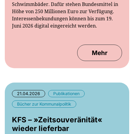
Höhe von 250 Millionen Euro zur Verfügung.
Interessenbekundungen können bis zum 19.
Juni 2026 digital eingereicht werden.
Mehr
21.04.2026
Publikationen
Bücher zur Kommunalpolitik
KFS – »Zeitsouveränität«
wieder lieferbar
Kurzzeitig nach der Leipziger